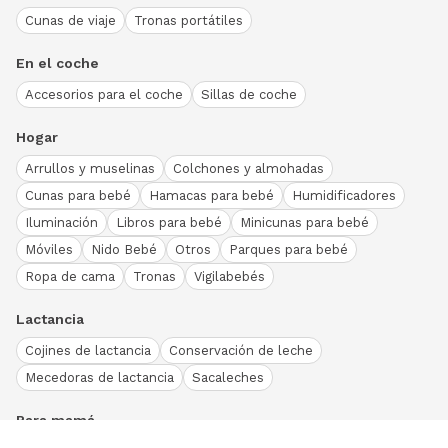
Cunas de viaje
Tronas portátiles
En el coche
Accesorios para el coche
Sillas de coche
Hogar
Arrullos y muselinas
Colchones y almohadas
Cunas para bebé
Hamacas para bebé
Humidificadores
Iluminación
Libros para bebé
Minicunas para bebé
Móviles
Nido Bebé
Otros
Parques para bebé
Ropa de cama
Tronas
Vigilabebés
Lactancia
Cojines de lactancia
Conservación de leche
Mecedoras de lactancia
Sacaleches
Para mamá