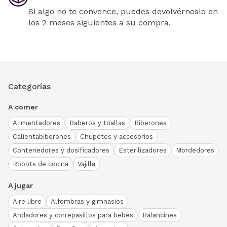
Si algo no te convence, puedes devolvérnoslo en
los 2 meses siguientes a su compra.
Categorías
A comer
Alimentadores
Baberos y toallas
Biberones
Calientabiberones
Chupetes y accesorios
Contenedores y dosificadores
Esterilizadores
Mordedores
Robots de cocina
Vajilla
A jugar
Aire libre
Alfombras y gimnasios
Andadores y correpasillos para bebés
Balancines