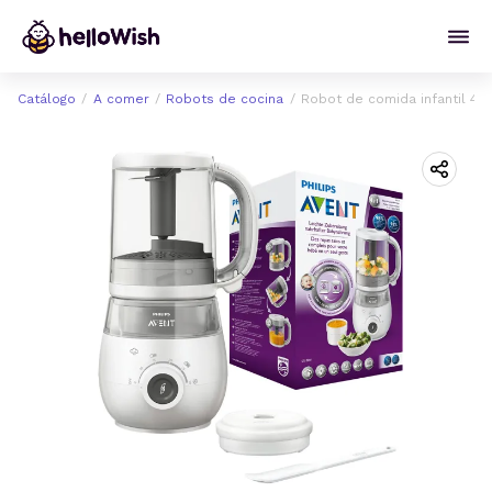
Catálogo
A comer
Robots de cocina
Robot de comida infantil 4 en