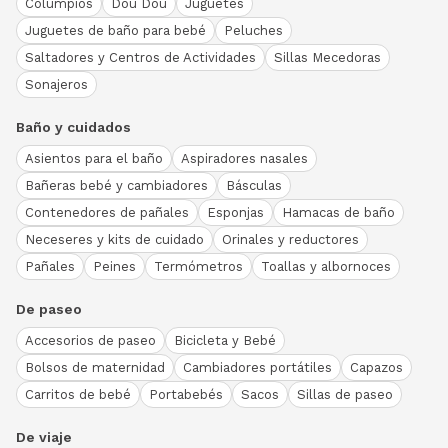
Columpios
Dou Dou
Juguetes
Juguetes de baño para bebé
Peluches
Saltadores y Centros de Actividades
Sillas Mecedoras
Sonajeros
Baño y cuidados
Asientos para el baño
Aspiradores nasales
Bañeras bebé y cambiadores
Básculas
Contenedores de pañales
Esponjas
Hamacas de baño
Neceseres y kits de cuidado
Orinales y reductores
Pañales
Peines
Termómetros
Toallas y albornoces
De paseo
Accesorios de paseo
Bicicleta y Bebé
Bolsos de maternidad
Cambiadores portátiles
Capazos
Carritos de bebé
Portabebés
Sacos
Sillas de paseo
De viaje