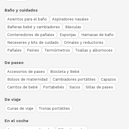
Baño y cuidados
Asientos para el baño
Aspiradores nasales
Bañeras bebé y cambiadores
Básculas
Contenedores de pañales
Esponjas
Hamacas de baño
Neceseres y kits de cuidado
Orinales y reductores
Pañales
Peines
Termómetros
Toallas y albornoces
De paseo
Accesorios de paseo
Bicicleta y Bebé
Bolsos de maternidad
Cambiadores portátiles
Capazos
Carritos de bebé
Portabebés
Sacos
Sillas de paseo
De viaje
Cunas de viaje
Tronas portátiles
En el coche