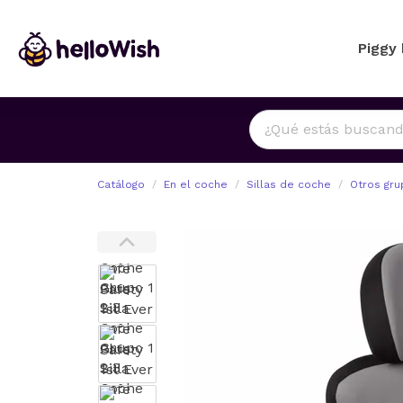
Piggy
Catálogo
En el coche
Sillas de coche
Otros gr