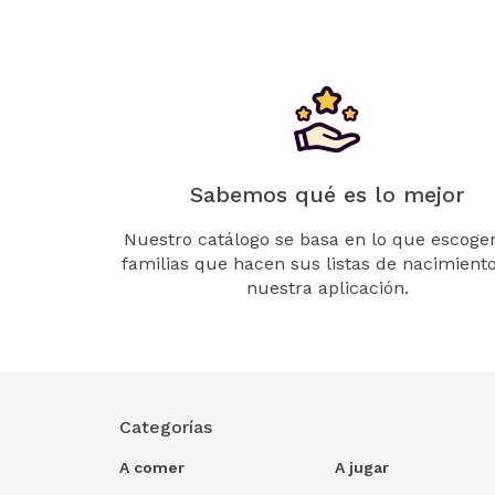
Sabemos qué es lo mejor
Nuestro catálogo se basa en lo que escogen
familias que hacen sus listas de nacimient
nuestra aplicación.
Categorías
A comer
A jugar