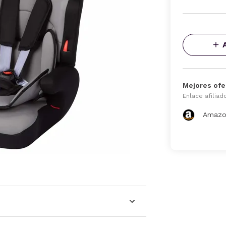
Mejores ofe
Enlace afiliad
Amazo