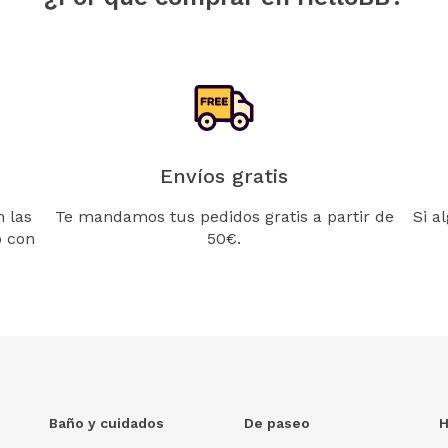
Envíos gratis
 las
Te mandamos tus pedidos gratis a partir de
Si a
o con
50€.
Baño y cuidados
De paseo
H