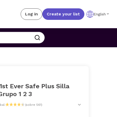
Log in
Create your list
English
1st Ever Safe Plus Silla
Grupo 1 2 3
bal:
(sobre 561)