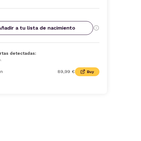
Añadir a tu lista de nacimiento
rtas detectadas:
o.
n
89,99 €
Buy