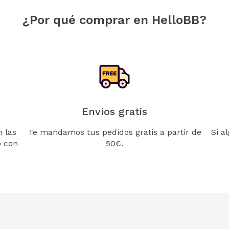
¿Por qué comprar en HelloBB?
Envíos gratis
 las
Te mandamos tus pedidos gratis a partir de
Si a
o con
50€.