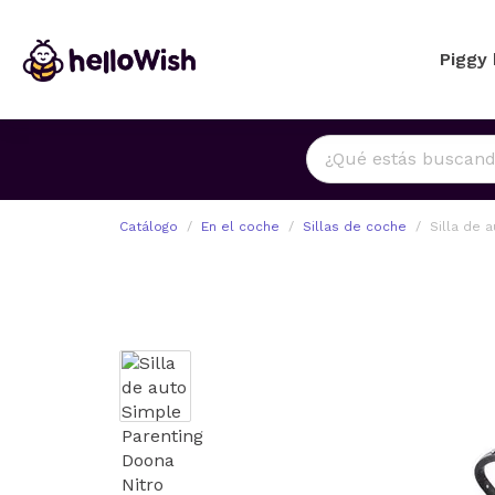
Piggy
Catálogo
En el coche
Sillas de coche
Silla de 