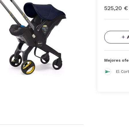
525,20 €
Mejores ofe
El Cor