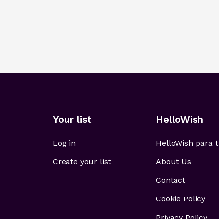
Your list
HelloWish
Log in
HelloWish para
Create your list
About Us
Contact
Cookie Policy
Privacy Policy