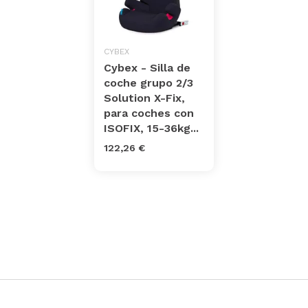
CYBEX
Cybex - Silla de
coche grupo 2/3
Solution X-Fix,
para coches con
ISOFIX, 15-36kg...
122,26 €