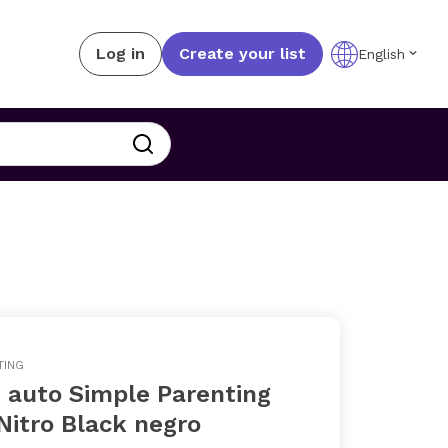
Log in
Create your list
English
TING
e auto Simple Parenting
Nitro Black negro