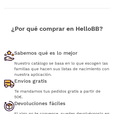
¿Por qué comprar en HelloBB?
Sabemos qué es lo mejor
Nuestro catálogo se basa en lo que escogen las
familias que hacen sus listas de nacimiento con
nuestra aplicación.
Envíos gratis
Te mandamos tus pedidos gratis a partir de
50€.
Devoluciones fáciles
Si algo no te convence, puedes devolvérnoslo en