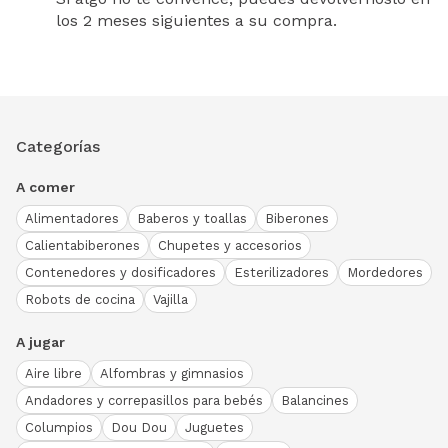
los 2 meses siguientes a su compra.
Categorías
A comer
Alimentadores
Baberos y toallas
Biberones
Calientabiberones
Chupetes y accesorios
Contenedores y dosificadores
Esterilizadores
Mordedores
Robots de cocina
Vajilla
A jugar
Aire libre
Alfombras y gimnasios
Andadores y correpasillos para bebés
Balancines
Columpios
Dou Dou
Juguetes