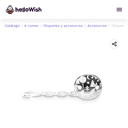
Catálogo
A comer
Chupetes y accesorios
Accesorios
Chupetero