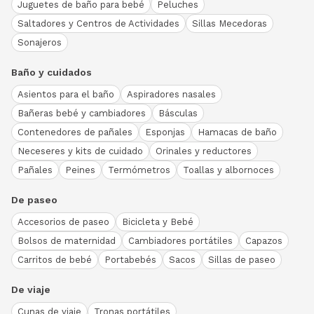
Juguetes de baño para bebé
Peluches
Saltadores y Centros de Actividades
Sillas Mecedoras
Sonajeros
Baño y cuidados
Asientos para el baño
Aspiradores nasales
Bañeras bebé y cambiadores
Básculas
Contenedores de pañales
Esponjas
Hamacas de baño
Neceseres y kits de cuidado
Orinales y reductores
Pañales
Peines
Termómetros
Toallas y albornoces
De paseo
Accesorios de paseo
Bicicleta y Bebé
Bolsos de maternidad
Cambiadores portátiles
Capazos
Carritos de bebé
Portabebés
Sacos
Sillas de paseo
De viaje
Cunas de viaje
Tronas portátiles