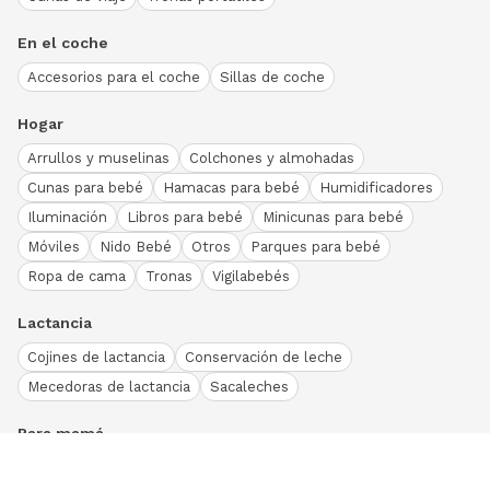
En el coche
Accesorios para el coche
Sillas de coche
Hogar
Arrullos y muselinas
Colchones y almohadas
Cunas para bebé
Hamacas para bebé
Humidificadores
Iluminación
Libros para bebé
Minicunas para bebé
Móviles
Nido Bebé
Otros
Parques para bebé
Ropa de cama
Tronas
Vigilabebés
Lactancia
Cojines de lactancia
Conservación de leche
Mecedoras de lactancia
Sacaleches
Para mamá
Ropa