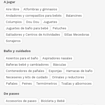
A jugar
Aire libre
Alfombras y gimnasios
Andadores y correpasillos para bebés
Balancines
Columpios
Dou Dou
Juguetes
Juguetes de baño para bebé
Peluches
Saltadores y Centros de Actividades
Sillas Mecedoras
Sonajeros
Baño y cuidados
Asientos para el baño
Aspiradores nasales
Bañeras bebé y cambiadores
Básculas
Contenedores de pañales
Esponjas
Hamacas de baño
Neceseres y kits de cuidado
Orinales y reductores
Pañales
Peines
Termómetros
Toallas y albornoces
De paseo
Accesorios de paseo
Bicicleta y Bebé