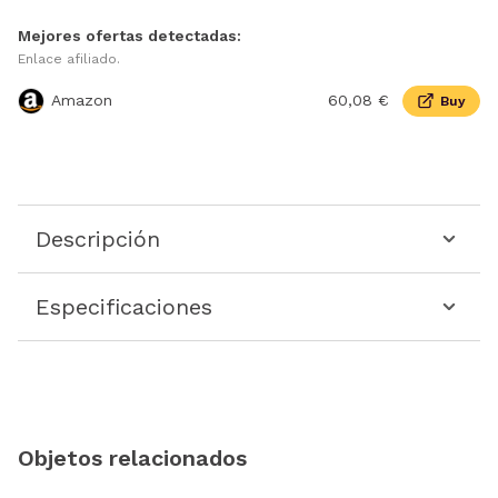
Mejores ofertas detectadas:
Enlace afiliado.
Amazon
60,08 €
Buy
Descripción
Especificaciones
Objetos relacionados