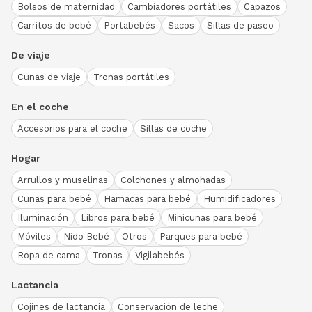
Bolsos de maternidad
Cambiadores portátiles
Capazos
Carritos de bebé
Portabebés
Sacos
Sillas de paseo
De viaje
Cunas de viaje
Tronas portátiles
En el coche
Accesorios para el coche
Sillas de coche
Hogar
Arrullos y muselinas
Colchones y almohadas
Cunas para bebé
Hamacas para bebé
Humidificadores
Iluminación
Libros para bebé
Minicunas para bebé
Móviles
Nido Bebé
Otros
Parques para bebé
Ropa de cama
Tronas
Vigilabebés
Lactancia
Cojines de lactancia
Conservación de leche