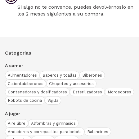
Si algo no te convence, puedes devolvérnoslo en
los 2 meses siguientes a su compra.
Categorías
A comer
Alimentadores
Baberos y toallas
Biberones
Calientabiberones
Chupetes y accesorios
Contenedores y dosificadores
Esterilizadores
Mordedores
Robots de cocina
Vajilla
A jugar
Aire libre
Alfombras y gimnasios
Andadores y correpasillos para bebés
Balancines