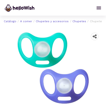
Catálogo
A comer
Chupetes y accesorios
Chupetes
Chupete Ad