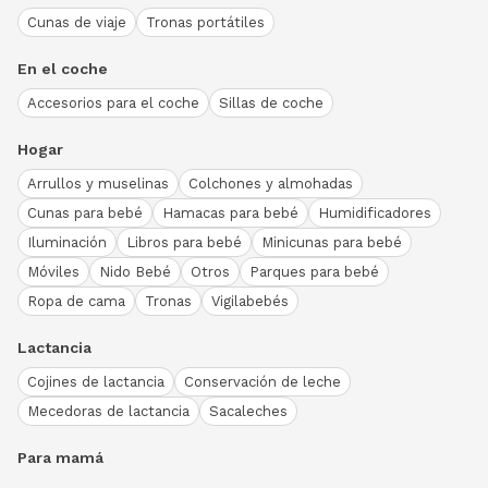
Cunas de viaje
Tronas portátiles
En el coche
Accesorios para el coche
Sillas de coche
Hogar
Arrullos y muselinas
Colchones y almohadas
Cunas para bebé
Hamacas para bebé
Humidificadores
Iluminación
Libros para bebé
Minicunas para bebé
Móviles
Nido Bebé
Otros
Parques para bebé
Ropa de cama
Tronas
Vigilabebés
Lactancia
Cojines de lactancia
Conservación de leche
Mecedoras de lactancia
Sacaleches
Para mamá