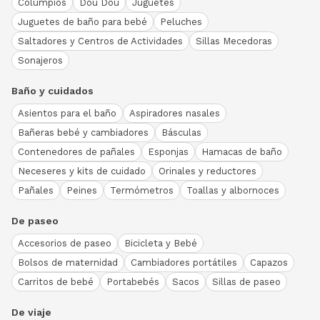
Columpios
Dou Dou
Juguetes
Juguetes de baño para bebé
Peluches
Saltadores y Centros de Actividades
Sillas Mecedoras
Sonajeros
Baño y cuidados
Asientos para el baño
Aspiradores nasales
Bañeras bebé y cambiadores
Básculas
Contenedores de pañales
Esponjas
Hamacas de baño
Neceseres y kits de cuidado
Orinales y reductores
Pañales
Peines
Termómetros
Toallas y albornoces
De paseo
Accesorios de paseo
Bicicleta y Bebé
Bolsos de maternidad
Cambiadores portátiles
Capazos
Carritos de bebé
Portabebés
Sacos
Sillas de paseo
De viaje