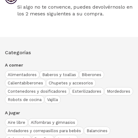
Si algo no te convence, puedes devolvérnoslo en
los 2 meses siguientes a su compra.
Categorías
A comer
Alimentadores
Baberos y toallas
Biberones
Calientabiberones
Chupetes y accesorios
Contenedores y dosificadores
Esterilizadores
Mordedores
Robots de cocina
Vajilla
A jugar
Aire libre
Alfombras y gimnasios
Andadores y correpasillos para bebés
Balancines