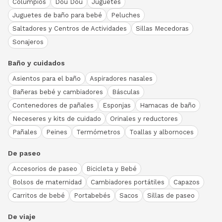
Columpios
Dou Dou
Juguetes
Juguetes de baño para bebé
Peluches
Saltadores y Centros de Actividades
Sillas Mecedoras
Sonajeros
Baño y cuidados
Asientos para el baño
Aspiradores nasales
Bañeras bebé y cambiadores
Básculas
Contenedores de pañales
Esponjas
Hamacas de baño
Neceseres y kits de cuidado
Orinales y reductores
Pañales
Peines
Termómetros
Toallas y albornoces
De paseo
Accesorios de paseo
Bicicleta y Bebé
Bolsos de maternidad
Cambiadores portátiles
Capazos
Carritos de bebé
Portabebés
Sacos
Sillas de paseo
De viaje