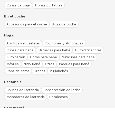
Cunas de viaje
Tronas portátiles
En el coche
Accesorios para el coche
Sillas de coche
Hogar
Arrullos y muselinas
Colchones y almohadas
Cunas para bebé
Hamacas para bebé
Humidificadores
Iluminación
Libros para bebé
Minicunas para bebé
Móviles
Nido Bebé
Otros
Parques para bebé
Ropa de cama
Tronas
Vigilabebés
Lactancia
Cojines de lactancia
Conservación de leche
Mecedoras de lactancia
Sacaleches
Para mamá