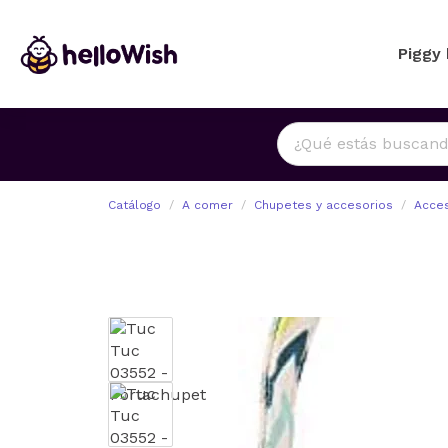
Piggy
Catálogo
A comer
Chupetes y accesorios
Acces