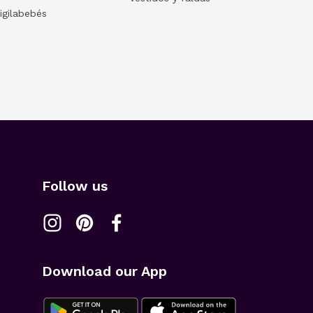
igilabebés
Follow us
Download our App