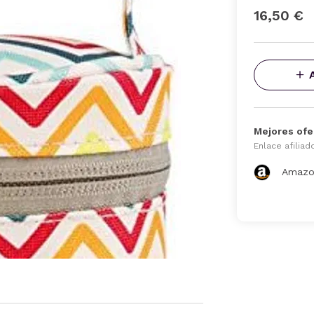
16,50 €
Mejores ofe
Enlace afiliad
Amazo