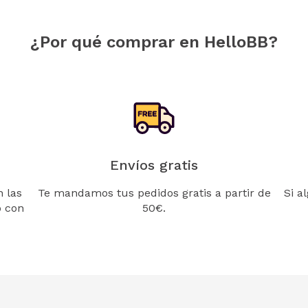
¿Por qué comprar en HelloBB?
Envíos gratis
 las
Te mandamos tus pedidos gratis a partir de
Si a
o con
50€.