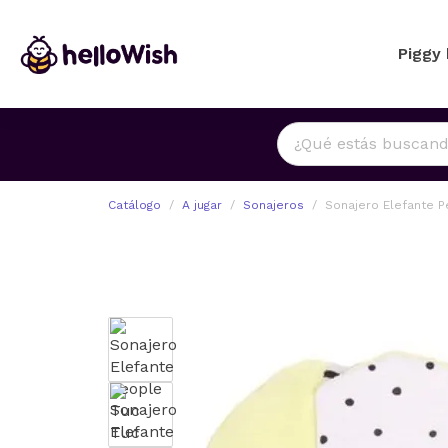
Piggy
Catálogo
A jugar
Sonajeros
Sonajero Elefante 