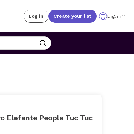
Log in
Create your list
English
ro Elefante People Tuc Tuc