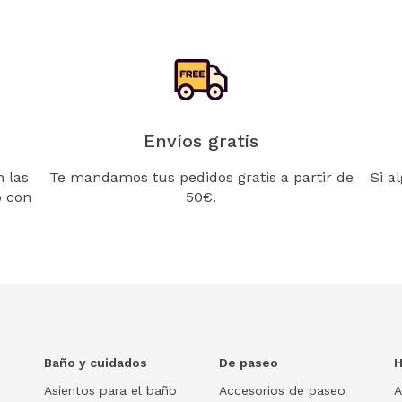
Envíos gratis
 las
Te mandamos tus pedidos gratis a partir de
Si a
o con
50€.
Baño y cuidados
De paseo
H
Asientos para el baño
Accesorios de paseo
A