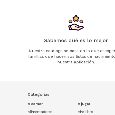
Sabemos qué es lo mejor
Nuestro catálogo se basa en lo que escogen
familias que hacen sus listas de nacimient
nuestra aplicación.
Categorías
A comer
A jugar
Alimentadores
Aire libre