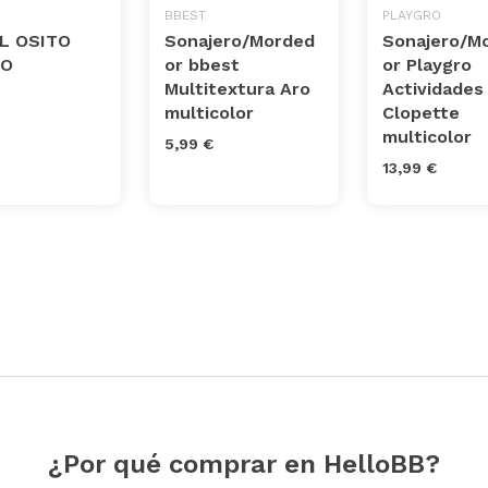
BBEST
PLAYGRO
L OSITO
Sonajero/Morded
Sonajero/M
CO
or bbest
or Playgro
Multitextura Aro
Actividades
multicolor
Clopette
multicolor
5,99 €
13,99 €
¿Por qué comprar en HelloBB?