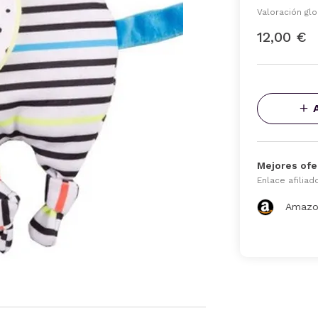
Valoración glo
12,00 €
Mejores ofe
Enlace afiliad
Amazo