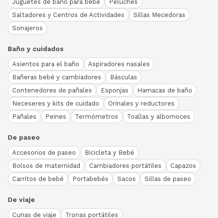
Juguetes de baño para bebé
Peluches
Saltadores y Centros de Actividades
Sillas Mecedoras
Sonajeros
Baño y cuidados
Asientos para el baño
Aspiradores nasales
Bañeras bebé y cambiadores
Básculas
Contenedores de pañales
Esponjas
Hamacas de baño
Neceseres y kits de cuidado
Orinales y reductores
Pañales
Peines
Termómetros
Toallas y albornoces
De paseo
Accesorios de paseo
Bicicleta y Bebé
Bolsos de maternidad
Cambiadores portátiles
Capazos
Carritos de bebé
Portabebés
Sacos
Sillas de paseo
De viaje
Cunas de viaje
Tronas portátiles