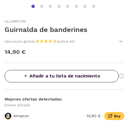
ULLENBOOM
Guirnalda de banderines
Valoración global:
(sobre 40)
14,90 €
Añadir a tu lista de nacimiento
Mejores ofertas detectadas:
Enlace afiliado.
Amazon
14,90 €
Buy