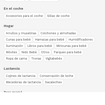
En el coche
Accesorios para el coche
Sillas de coche
Hogar
Arrullos y muselinas
Colchones y almohadas
Cunas para bebé
Hamacas para bebé
Humidificadores
Iluminación
Libros para bebé
Minicunas para bebé
Móviles
Nido Bebé
Otros
Parques para bebé
Ropa de cama
Tronas
Vigilabebés
Lactancia
Cojines de lactancia
Conservación de leche
Mecedoras de lactancia
Sacaleches
Para mamá
Ropa