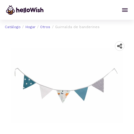
Catálogo
Hogar
Otros
Guirnalda de banderines