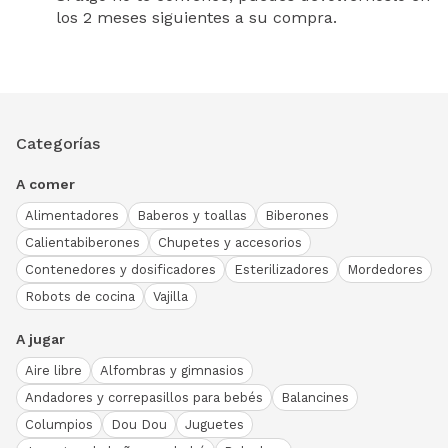
los 2 meses siguientes a su compra.
Categorías
A comer
Alimentadores
Baberos y toallas
Biberones
Calientabiberones
Chupetes y accesorios
Contenedores y dosificadores
Esterilizadores
Mordedores
Robots de cocina
Vajilla
A jugar
Aire libre
Alfombras y gimnasios
Andadores y correpasillos para bebés
Balancines
Columpios
Dou Dou
Juguetes