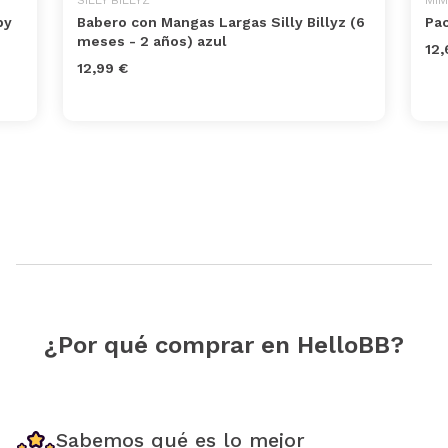
by
Babero con Mangas Largas Silly Billyz (6
Pac
meses - 2 años) azul
12,
12,99 €
¿Por qué comprar en HelloBB?
Sabemos qué es lo mejor