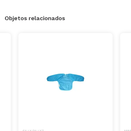
Objetos relacionados
SILLY BILLYZ
MIM