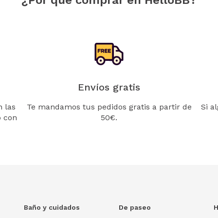
Envíos gratis
 las
Te mandamos tus pedidos gratis a partir de
Si a
o con
50€.
Baño y cuidados
De paseo
H