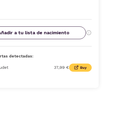
Añadir a tu lista de nacimiento
rtas detectadas:
udet
37,99 €
Buy