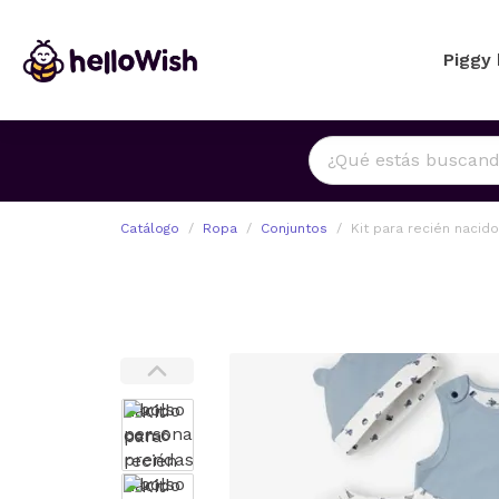
Piggy
Catálogo
Ropa
Conjuntos
Kit para recién nacid