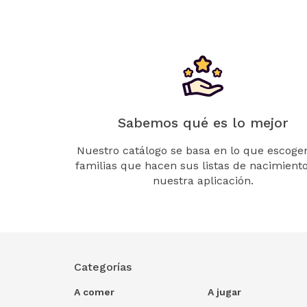
Sabemos qué es lo mejor
Nuestro catálogo se basa en lo que escogen
familias que hacen sus listas de nacimient
nuestra aplicación.
Categorías
A comer
A jugar