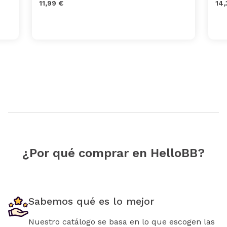
11,99 €
14,
¿Por qué comprar en HelloBB?
Sabemos qué es lo mejor
Nuestro catálogo se basa en lo que escogen las