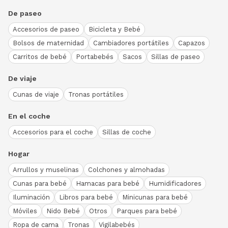
De paseo
Accesorios de paseo
Bicicleta y Bebé
Bolsos de maternidad
Cambiadores portátiles
Capazos
Carritos de bebé
Portabebés
Sacos
Sillas de paseo
De viaje
Cunas de viaje
Tronas portátiles
En el coche
Accesorios para el coche
Sillas de coche
Hogar
Arrullos y muselinas
Colchones y almohadas
Cunas para bebé
Hamacas para bebé
Humidificadores
Iluminación
Libros para bebé
Minicunas para bebé
Móviles
Nido Bebé
Otros
Parques para bebé
Ropa de cama
Tronas
Vigilabebés