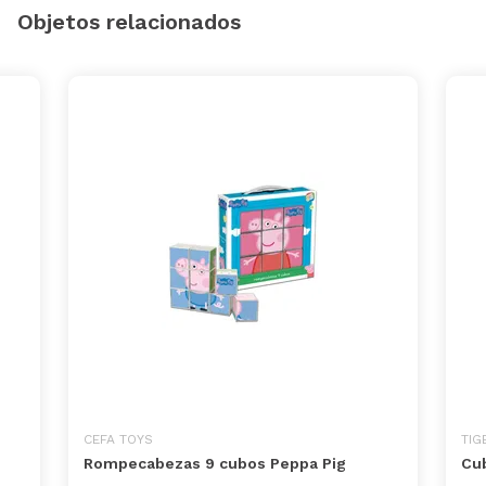
Objetos relacionados
CEFA TOYS
TIG
Rompecabezas 9 cubos Peppa Pig
Cub