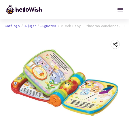
Catálogo
A jugar
Juguetes
VTech Baby - Primeras canciones, Libr