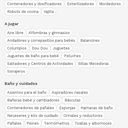
Contenedores y dosificadores
Esterilizadores
Mordedores
Robots de cocina
Vajilla
A jugar
Aire libre
Alfombras y gimnasios
Andadores y correpasillos para bebés
Balancines
Columpios
Dou Dou
Juguetes
Juguetes de baño para bebé
Peluches
Saltadores y Centros de Actividades
Sillas Mecedoras
Sonajeros
Baño y cuidados
Asientos para el baño
Aspiradores nasales
Bañeras bebé y cambiadores
Básculas
Contenedores de pañales
Esponjas
Hamacas de baño
Neceseres y kits de cuidado
Orinales y reductores
Pañales
Peines
Termómetros
Toallas y albornoces