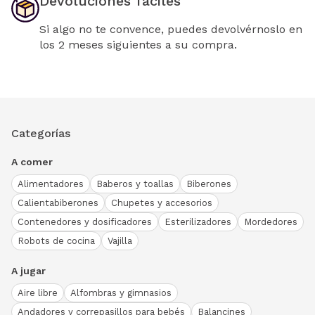
Devoluciones fáciles
Si algo no te convence, puedes devolvérnoslo en
los 2 meses siguientes a su compra.
Categorías
A comer
Alimentadores
Baberos y toallas
Biberones
Calientabiberones
Chupetes y accesorios
Contenedores y dosificadores
Esterilizadores
Mordedores
Robots de cocina
Vajilla
A jugar
Aire libre
Alfombras y gimnasios
Andadores y correpasillos para bebés
Balancines