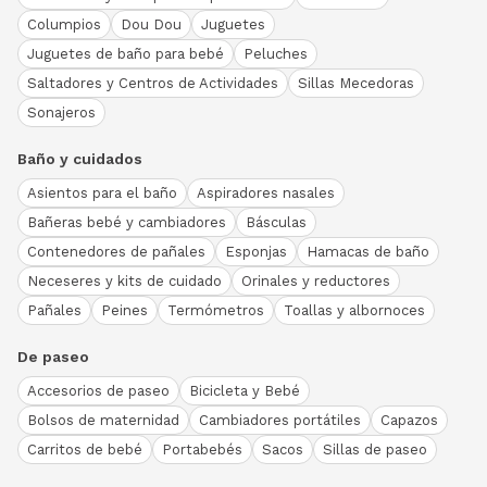
Columpios
Dou Dou
Juguetes
Juguetes de baño para bebé
Peluches
Saltadores y Centros de Actividades
Sillas Mecedoras
Sonajeros
Baño y cuidados
Asientos para el baño
Aspiradores nasales
Bañeras bebé y cambiadores
Básculas
Contenedores de pañales
Esponjas
Hamacas de baño
Neceseres y kits de cuidado
Orinales y reductores
Pañales
Peines
Termómetros
Toallas y albornoces
De paseo
Accesorios de paseo
Bicicleta y Bebé
Bolsos de maternidad
Cambiadores portátiles
Capazos
Carritos de bebé
Portabebés
Sacos
Sillas de paseo