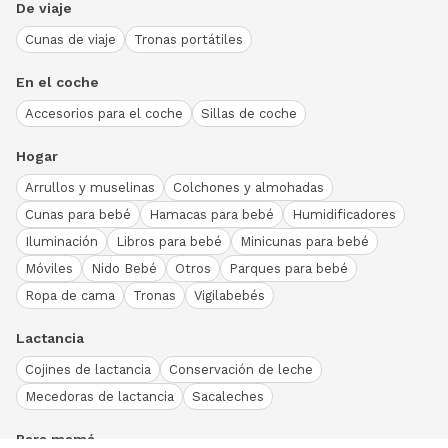
De viaje
Cunas de viaje
Tronas portátiles
En el coche
Accesorios para el coche
Sillas de coche
Hogar
Arrullos y muselinas
Colchones y almohadas
Cunas para bebé
Hamacas para bebé
Humidificadores
Iluminación
Libros para bebé
Minicunas para bebé
Móviles
Nido Bebé
Otros
Parques para bebé
Ropa de cama
Tronas
Vigilabebés
Lactancia
Cojines de lactancia
Conservación de leche
Mecedoras de lactancia
Sacaleches
Para mamá