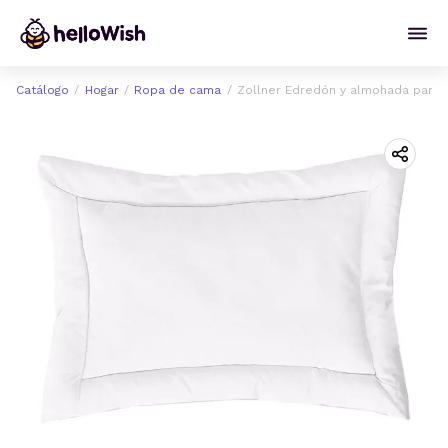
Catálogo
Hogar
Ropa de cama
Zollner Edredón y almohada para c