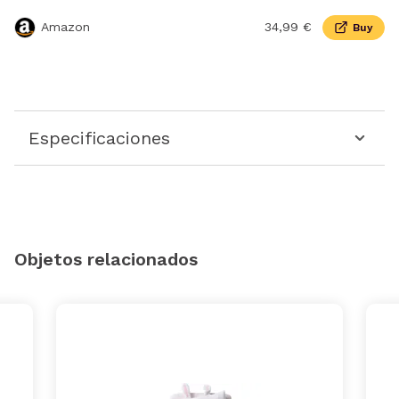
Amazon
34,99 €
Buy
Especificaciones
Objetos relacionados