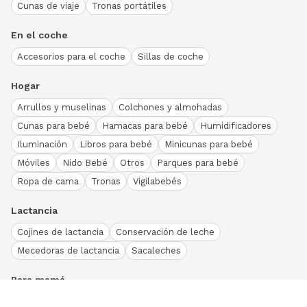
Cunas de viaje
Tronas portátiles
En el coche
Accesorios para el coche
Sillas de coche
Hogar
Arrullos y muselinas
Colchones y almohadas
Cunas para bebé
Hamacas para bebé
Humidificadores
Iluminación
Libros para bebé
Minicunas para bebé
Móviles
Nido Bebé
Otros
Parques para bebé
Ropa de cama
Tronas
Vigilabebés
Lactancia
Cojines de lactancia
Conservación de leche
Mecedoras de lactancia
Sacaleches
Para mamá