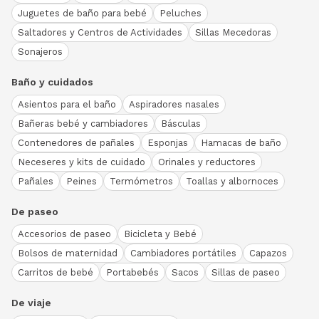
Juguetes de baño para bebé
Peluches
Saltadores y Centros de Actividades
Sillas Mecedoras
Sonajeros
Baño y cuidados
Asientos para el baño
Aspiradores nasales
Bañeras bebé y cambiadores
Básculas
Contenedores de pañales
Esponjas
Hamacas de baño
Neceseres y kits de cuidado
Orinales y reductores
Pañales
Peines
Termómetros
Toallas y albornoces
De paseo
Accesorios de paseo
Bicicleta y Bebé
Bolsos de maternidad
Cambiadores portátiles
Capazos
Carritos de bebé
Portabebés
Sacos
Sillas de paseo
De viaje