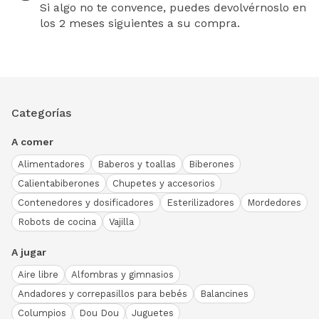
Si algo no te convence, puedes devolvérnoslo en
los 2 meses siguientes a su compra.
Categorías
A comer
Alimentadores
Baberos y toallas
Biberones
Calientabiberones
Chupetes y accesorios
Contenedores y dosificadores
Esterilizadores
Mordedores
Robots de cocina
Vajilla
A jugar
Aire libre
Alfombras y gimnasios
Andadores y correpasillos para bebés
Balancines
Columpios
Dou Dou
Juguetes