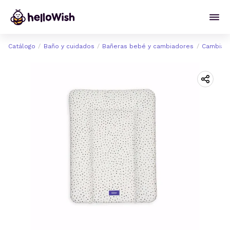
Catálogo
Baño y cuidados
Bañeras bebé y cambiadores
Cambiad