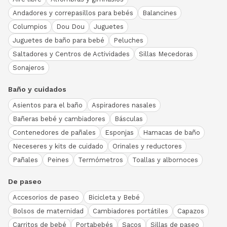
Andadores y correpasillos para bebés
Balancines
Columpios
Dou Dou
Juguetes
Juguetes de baño para bebé
Peluches
Saltadores y Centros de Actividades
Sillas Mecedoras
Sonajeros
Baño y cuidados
Asientos para el baño
Aspiradores nasales
Bañeras bebé y cambiadores
Básculas
Contenedores de pañales
Esponjas
Hamacas de baño
Neceseres y kits de cuidado
Orinales y reductores
Pañales
Peines
Termómetros
Toallas y albornoces
De paseo
Accesorios de paseo
Bicicleta y Bebé
Bolsos de maternidad
Cambiadores portátiles
Capazos
Carritos de bebé
Portabebés
Sacos
Sillas de paseo