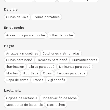
De viaje
Cunas de viaje
Tronas portátiles
En el coche
Accesorios para el coche
Sillas de coche
Hogar
Arrullos y muselinas
Colchones y almohadas
Cunas para bebé
Hamacas para bebé
Humidificadores
Iluminación
Libros para bebé
Minicunas para bebé
Móviles
Nido Bebé
Otros
Parques para bebé
Ropa de cama
Tronas
Vigilabebés
Lactancia
Cojines de lactancia
Conservación de leche
Mecedoras de lactancia
Sacaleches