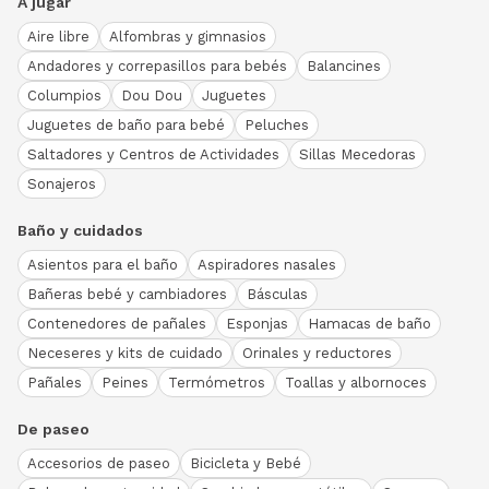
A jugar
Aire libre
Alfombras y gimnasios
Andadores y correpasillos para bebés
Balancines
Columpios
Dou Dou
Juguetes
Juguetes de baño para bebé
Peluches
Saltadores y Centros de Actividades
Sillas Mecedoras
Sonajeros
Baño y cuidados
Asientos para el baño
Aspiradores nasales
Bañeras bebé y cambiadores
Básculas
Contenedores de pañales
Esponjas
Hamacas de baño
Neceseres y kits de cuidado
Orinales y reductores
Pañales
Peines
Termómetros
Toallas y albornoces
De paseo
Accesorios de paseo
Bicicleta y Bebé