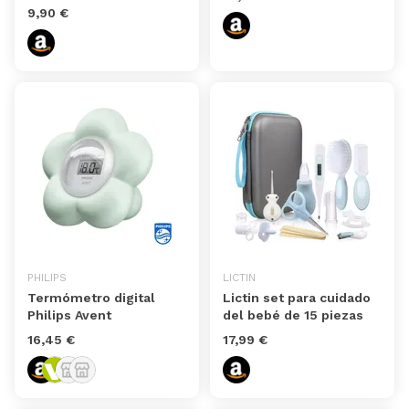
9,90 €
PHILIPS
LICTIN
Termómetro digital
Lictin set para cuidado
Philips Avent
del bebé de 15 piezas
16,45 €
17,99 €