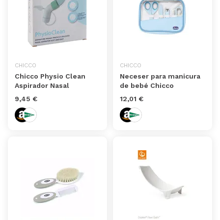
CHICCO
CHICCO
Chicco Physio Clean
Neceser para manicura
Aspirador Nasal
de bebé Chicco
9,45 €
12,01 €