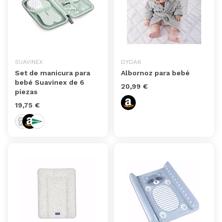
SUAVINEX
DYDA6
Set de manicura para
Albornoz para bebé
bebé Suavinex de 6
20,99 €
piezas
19,75 €