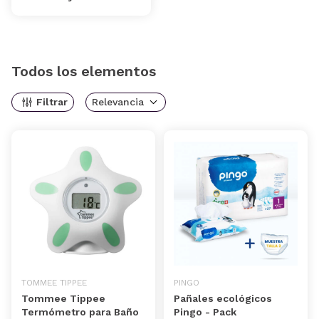
Todos los elementos
Filtrar
Relevancia
TOMMEE TIPPEE
PINGO
Tommee Tippee
Pañales ecológicos
Termómetro para Baño
Pingo - Pack