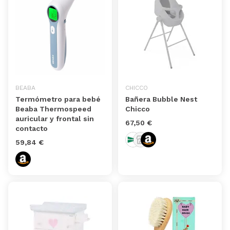
BEABA
CHICCO
Termómetro para bebé
Bañera Bubble Nest
Beaba Thermospeed
Chicco
auricular y frontal sin
67,50 €
contacto
59,84 €