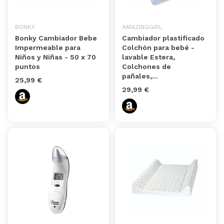
BONKY
AMAZINGGIRL
Bonky Cambiador Bebe
Cambiador plastificado
Impermeable para
Colchón para bebé -
Niños y Niñas - 50 x 70
lavable Estera,
puntos
Colchones de
pañales,...
25,99 €
29,99 €