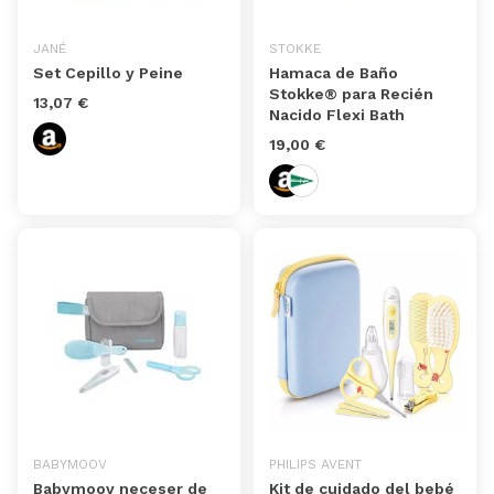
JANÉ
STOKKE
Set Cepillo y Peine
Hamaca de Baño
Stokke® para Recién
13,07 €
Nacido Flexi Bath
19,00 €
BABYMOOV
PHILIPS AVENT
Babymoov neceser de
Kit de cuidado del bebé