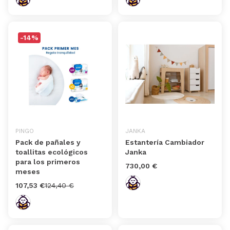
-14%
PINGO
JANKA
Pack de pañales y
Estantería Cambiador
toallitas ecológicos
Janka
para los primeros
730,00 €
meses
107,53 €
124,40 €