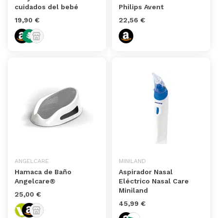
cuidados del bebé
Philips Avent
19,90 €
22,56 €
ANGELCARE
MINILAND
Hamaca de Baño
Aspirador Nasal
Angelcare®
Eléctrico Nasal Care
Miniland
25,00 €
45,99 €