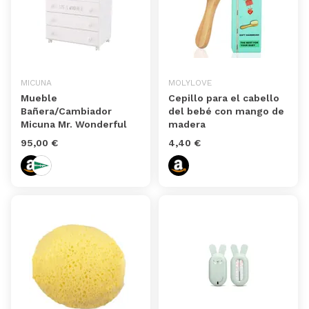
MICUNA
MOLYLOVE
Mueble
Cepillo para el cabello
Bañera/Cambiador
del bebé con mango de
Micuna Mr. Wonderful
madera
95,00 €
4,40 €