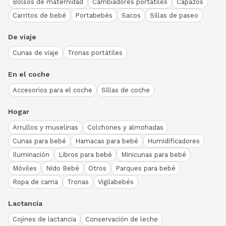
Bolsos de maternidad
Cambiadores portátiles
Capazos
Carritos de bebé
Portabebés
Sacos
Sillas de paseo
De viaje
Cunas de viaje
Tronas portátiles
En el coche
Accesorios para el coche
Sillas de coche
Hogar
Arrullos y muselinas
Colchones y almohadas
Cunas para bebé
Hamacas para bebé
Humidificadores
Iluminación
Libros para bebé
Minicunas para bebé
Móviles
Nido Bebé
Otros
Parques para bebé
Ropa de cama
Tronas
Vigilabebés
Lactancia
Cojines de lactancia
Conservación de leche