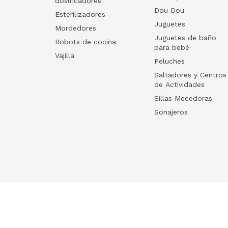
dosificadores
Dou Dou
Esterilizadores
Juguetes
Mordedores
Juguetes de baño
Robots de cocina
para bebé
Vajilla
Peluches
Saltadores y Centros
de Actividades
Sillas Mecedoras
Sonajeros