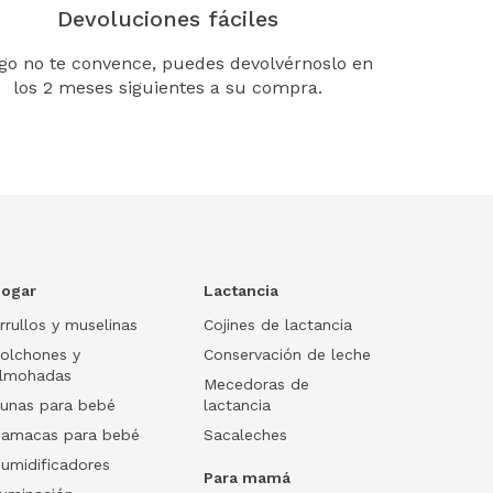
Devoluciones fáciles
lgo no te convence, puedes devolvérnoslo en
los 2 meses siguientes a su compra.
ogar
Lactancia
rrullos y muselinas
Cojines de lactancia
olchones y
Conservación de leche
lmohadas
Mecedoras de
unas para bebé
lactancia
amacas para bebé
Sacaleches
umidificadores
Para mamá