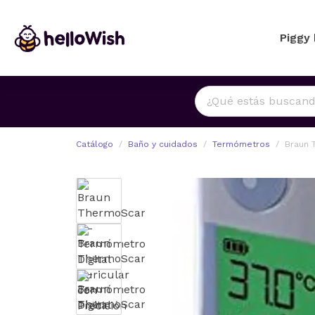
Piggy
Catálogo
Baño y cuidados
Termómetros
Braun 