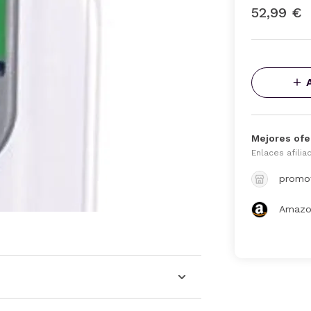
52,99 €
Mejores ofe
Enlaces afilia
promo
Amazo