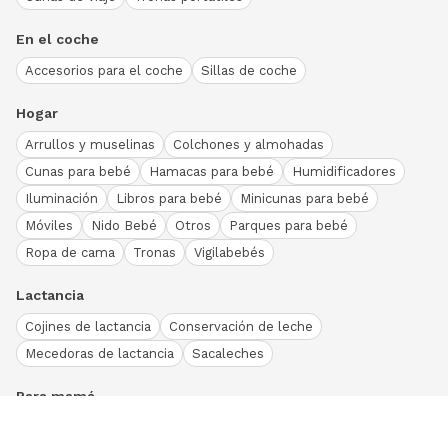
En el coche
Accesorios para el coche
Sillas de coche
Hogar
Arrullos y muselinas
Colchones y almohadas
Cunas para bebé
Hamacas para bebé
Humidificadores
Iluminación
Libros para bebé
Minicunas para bebé
Móviles
Nido Bebé
Otros
Parques para bebé
Ropa de cama
Tronas
Vigilabebés
Lactancia
Cojines de lactancia
Conservación de leche
Mecedoras de lactancia
Sacaleches
Para mamá
Ropa