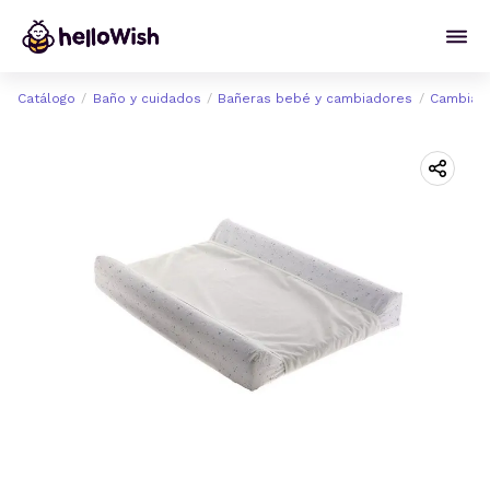
Catálogo
Baño y cuidados
Bañeras bebé y cambiadores
Cambiad