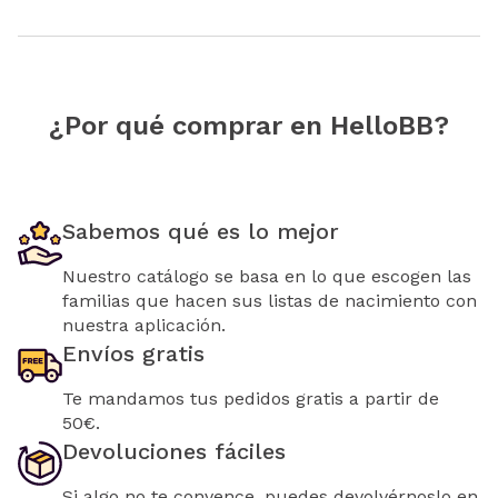
¿Por qué comprar en HelloBB?
Sabemos qué es lo mejor
Nuestro catálogo se basa en lo que escogen las
familias que hacen sus listas de nacimiento con
nuestra aplicación.
Envíos gratis
Te mandamos tus pedidos gratis a partir de
50€.
Devoluciones fáciles
Si algo no te convence, puedes devolvérnoslo en