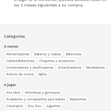
los 2 meses siguientes a su compra.
Categorías
A comer
Alimentadores
Baberos y toallas
Biberones
Calientabiberones
Chupetes y accesorios
Contenedores y dosificadores
Esterilizadores
Mordedores
Robots de cocina
Vajilla
A jugar
Aire libre
Alfombras y gimnasios
Andadores y correpasillos para bebés
Balancines
Columpios
Dou Dou
Juguetes