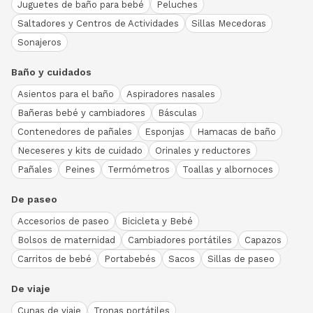
Juguetes de baño para bebé
Peluches
Saltadores y Centros de Actividades
Sillas Mecedoras
Sonajeros
Baño y cuidados
Asientos para el baño
Aspiradores nasales
Bañeras bebé y cambiadores
Básculas
Contenedores de pañales
Esponjas
Hamacas de baño
Neceseres y kits de cuidado
Orinales y reductores
Pañales
Peines
Termómetros
Toallas y albornoces
De paseo
Accesorios de paseo
Bicicleta y Bebé
Bolsos de maternidad
Cambiadores portátiles
Capazos
Carritos de bebé
Portabebés
Sacos
Sillas de paseo
De viaje
Cunas de viaje
Tronas portátiles