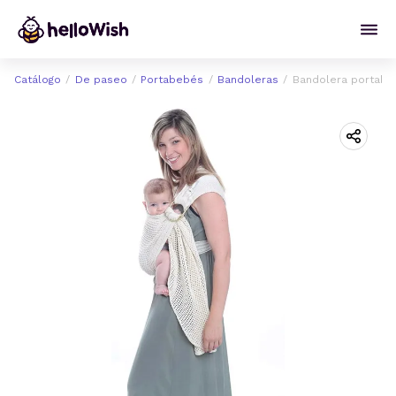
Catálogo
De paseo
Portabebés
Bandoleras
Bandolera portabe