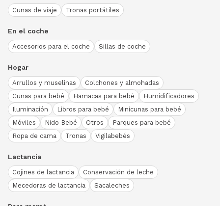
Cunas de viaje
Tronas portátiles
En el coche
Accesorios para el coche
Sillas de coche
Hogar
Arrullos y muselinas
Colchones y almohadas
Cunas para bebé
Hamacas para bebé
Humidificadores
Iluminación
Libros para bebé
Minicunas para bebé
Móviles
Nido Bebé
Otros
Parques para bebé
Ropa de cama
Tronas
Vigilabebés
Lactancia
Cojines de lactancia
Conservación de leche
Mecedoras de lactancia
Sacaleches
Para mamá