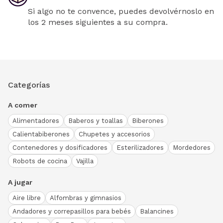
Si algo no te convence, puedes devolvérnoslo en
los 2 meses siguientes a su compra.
Categorías
A comer
Alimentadores
Baberos y toallas
Biberones
Calientabiberones
Chupetes y accesorios
Contenedores y dosificadores
Esterilizadores
Mordedores
Robots de cocina
Vajilla
A jugar
Aire libre
Alfombras y gimnasios
Andadores y correpasillos para bebés
Balancines