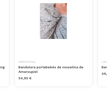
AMARSUPIEL
LIN
ing
Bandolera portabebés de muselina de
Ban
Amarsupiel
46
54,95 €