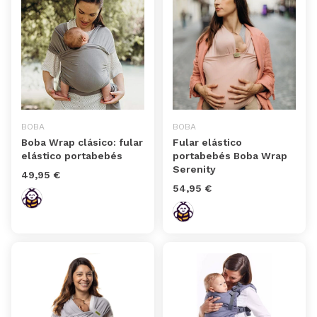
BOBA
BOBA
Boba Wrap clásico: fular
Fular elástico
elástico portabebés
portabebés Boba Wrap
Serenity
49,95 €
54,95 €