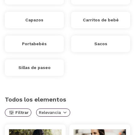
Capazos
Carritos de bebé
Portabebés
Sacos
Sillas de paseo
Todos los elementos
Filtrar
Relevancia