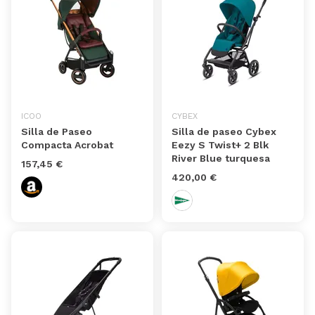
ICOO
CYBEX
Silla de Paseo
Silla de paseo Cybex
Compacta Acrobat
Eezy S Twist+ 2 Blk
River Blue turquesa
157,45 €
420,00 €