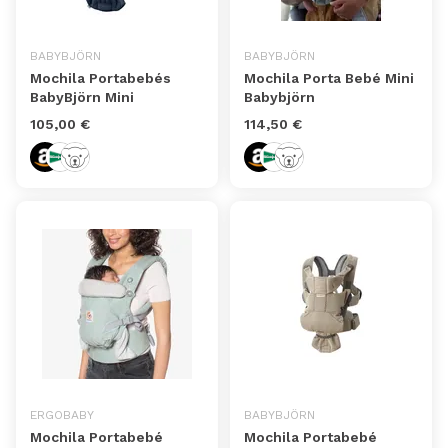
BABYBJÖRN
BABYBJÖRN
Mochila Portabebés
Mochila Porta Bebé Mini
BabyBjörn Mini
Babybjörn
105,00 €
114,50 €
ERGOBABY
BABYBJÖRN
Mochila Portabebé
Mochila Portabebé