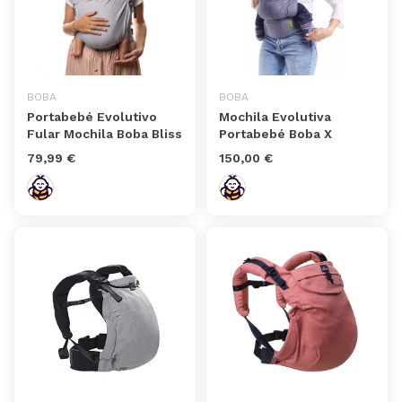
BOBA
BOBA
Portabebé Evolutivo
Mochila Evolutiva
Fular Mochila Boba Bliss
Portabebé Boba X
79,99 €
150,00 €