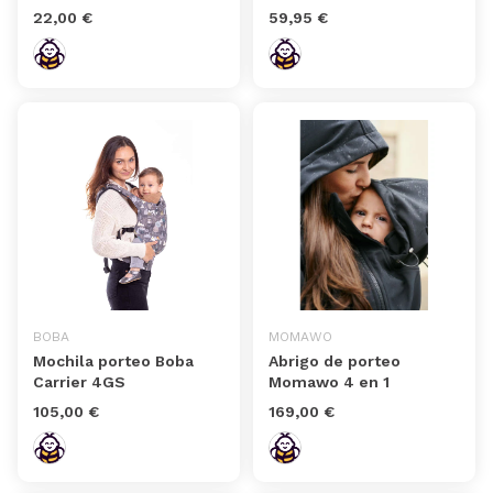
22,00 €
59,95 €
BOBA
MOMAWO
Mochila porteo Boba
Abrigo de porteo
Carrier 4GS
Momawo 4 en 1
105,00 €
169,00 €