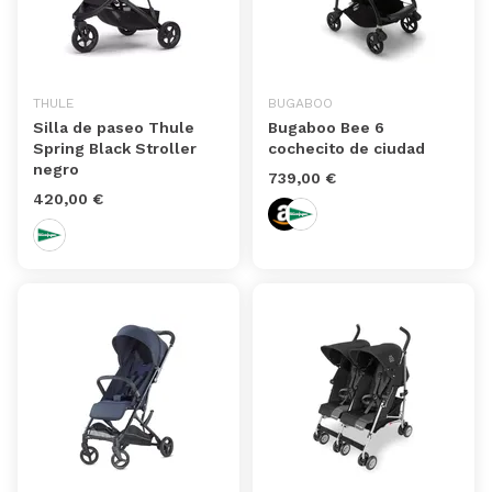
THULE
BUGABOO
Silla de paseo Thule
Bugaboo Bee 6
Spring Black Stroller
cochecito de ciudad
negro
739,00 €
420,00 €