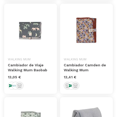
WALKING MUM
WALKING MUM
Cambiador de Viaje
Cambiador Camden de
Walking Mum Baobab
Walking Mum
13,05 €
13,41 €