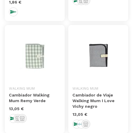
1,86 €
WALKING MUM
WALKING MUM
Cambiador Walking
Cambiador de Viaje
Mum Remy Verde
Walking Mum I Love
Vichy negro
13,05 €
13,05 €