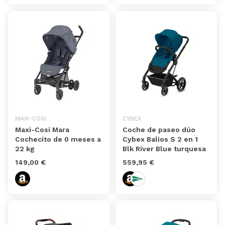
MAXI-COSI
CYBEX
Maxi-Cosi Mara
Coche de paseo dúo
Cochecito de 0 meses a
Cybex Balios S 2 en 1
22 kg
Blk River Blue turquesa
149,00 €
559,95 €