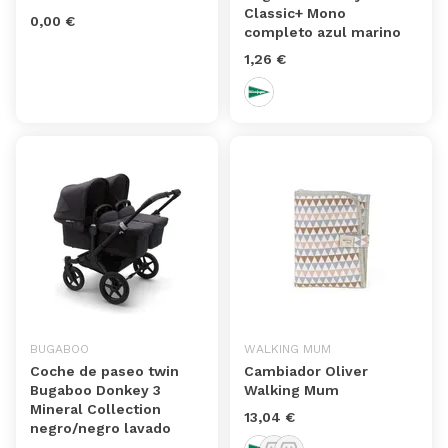
Classic+ Mono
0,00 €
completo azul marino
1,26 €
BUGABOO
WALKING MUM
Coche de paseo twin
Cambiador Oliver
Bugaboo Donkey 3
Walking Mum
Mineral Collection
13,04 €
negro/negro lavado