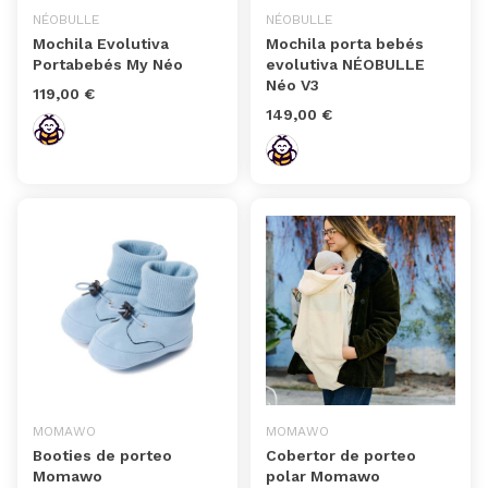
NÉOBULLE
NÉOBULLE
Mochila Evolutiva
Mochila porta bebés
Portabebés My Néo
evolutiva NÉOBULLE
Néo V3
119,00 €
149,00 €
MOMAWO
MOMAWO
Booties de porteo
Cobertor de porteo
Momawo
polar Momawo