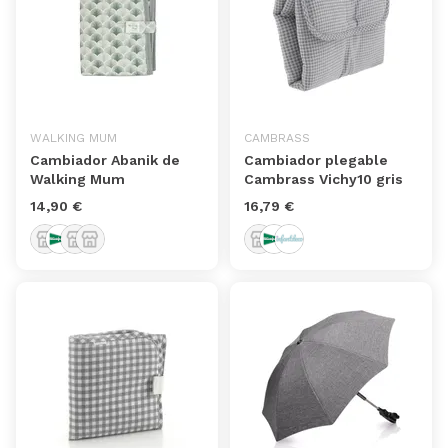
WALKING MUM
CAMBRASS
Cambiador Abanik de
Cambiador plegable
Walking Mum
Cambrass Vichy10 gris
14,90 €
16,79 €