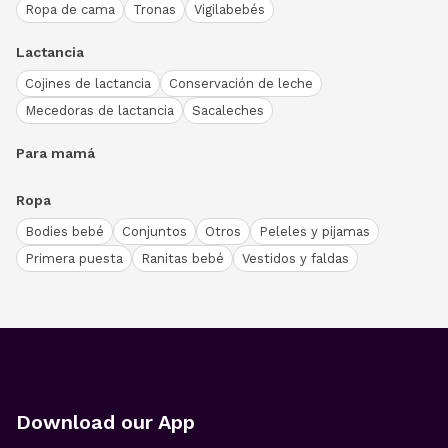
Ropa de cama
Tronas
Vigilabebés
Lactancia
Cojines de lactancia
Conservación de leche
Mecedoras de lactancia
Sacaleches
Para mamá
Ropa
Bodies bebé
Conjuntos
Otros
Peleles y pijamas
Primera puesta
Ranitas bebé
Vestidos y faldas
Download our App