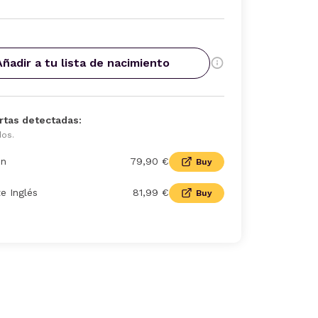
Añadir a tu lista de nacimiento
rtas detectadas:
dos.
n
79,90 €
Buy
te Inglés
81,99 €
Buy