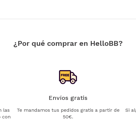
¿Por qué comprar en HelloBB?
Envíos gratis
 las
Te mandamos tus pedidos gratis a partir de
Si a
o con
50€.