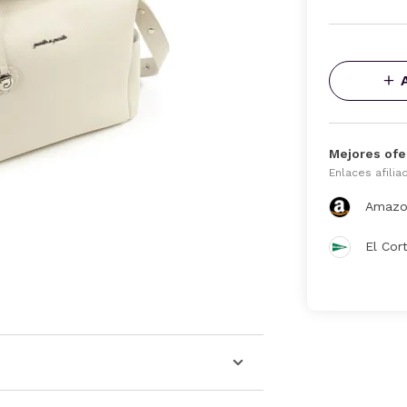
Mejores ofe
Enlaces afilia
Amazo
El Cor