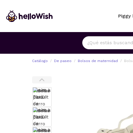
Piggy
Catálogo
De paseo
Bolsos de maternidad
Bols