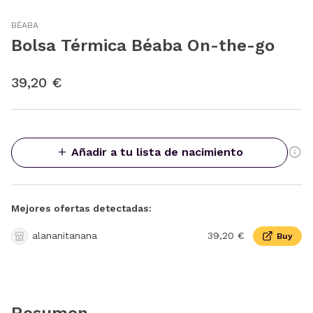
BÉABA
Bolsa Térmica Béaba On-the-go
39,20 €
Añadir a tu lista de nacimiento
Mejores ofertas detectadas:
alananitanana
39,20 €
Buy
Resumen