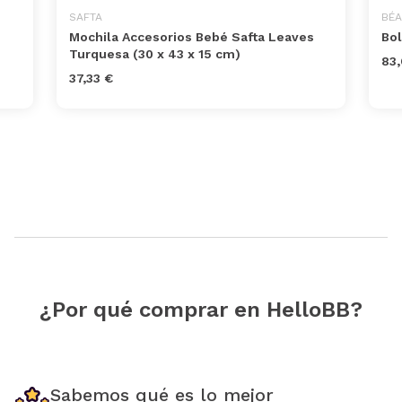
SAFTA
BÉ
Mochila Accesorios Bebé Safta Leaves
Bol
Turquesa (30 x 43 x 15 cm)
83,
37,33 €
¿Por qué comprar en HelloBB?
Sabemos qué es lo mejor