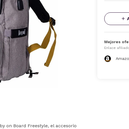
Mejores ofe
Enlace afiliad
Amazo
y on Board Freestyle, el accesorio