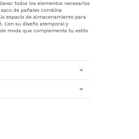
llevar todos los elementos necesarios
o saco de pañales combina
plio espacio de almacenamiento para
é. Con su diseño atemporal y
o de moda que complementa tu estilo