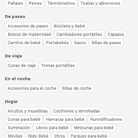
Pañales
Peines
Termómetros
Toallas y albornoces
De paseo
Accesorios de paseo
Bicicleta y Bebé
Bolsos de maternidad
Cambiadores portátiles
Capazos
Carritos de bebé
Portabebés
Sacos
Sillas de paseo
De viaje
Cunas de viaje
Tronas portátiles
En el coche
Accesorios para el coche
Sillas de coche
Hogar
Arrullos y muselinas
Colchones y almohadas
Cunas para bebé
Hamacas para bebé
Humidificadores
Iluminación
Libros para bebé
Minicunas para bebé
Móviles
Nido Bebé
Otros
Parques para bebé