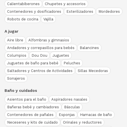
Calientabiberones
Chupetes y accesorios
Contenedores y dosificadores
Esterilizadores
Mordedores
Robots de cocina
Vajilla
A jugar
Aire libre
Alfombras y gimnasios
Andadores y correpasillos para bebés
Balancines
Columpios
Dou Dou
Juguetes
Juguetes de baño para bebé
Peluches
Saltadores y Centros de Actividades
Sillas Mecedoras
Sonajeros
Baño y cuidados
Asientos para el baño
Aspiradores nasales
Bañeras bebé y cambiadores
Básculas
Contenedores de pañales
Esponjas
Hamacas de baño
Neceseres y kits de cuidado
Orinales y reductores