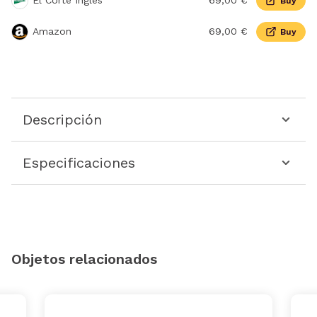
El Corte Inglés
69,00 €
Buy
Amazon
69,00 €
Buy
Descripción
Especificaciones
Objetos relacionados