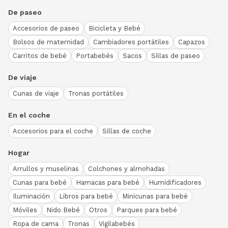
De paseo
Accesorios de paseo
Bicicleta y Bebé
Bolsos de maternidad
Cambiadores portátiles
Capazos
Carritos de bebé
Portabebés
Sacos
Sillas de paseo
De viaje
Cunas de viaje
Tronas portátiles
En el coche
Accesorios para el coche
Sillas de coche
Hogar
Arrullos y muselinas
Colchones y almohadas
Cunas para bebé
Hamacas para bebé
Humidificadores
Iluminación
Libros para bebé
Minicunas para bebé
Móviles
Nido Bebé
Otros
Parques para bebé
Ropa de cama
Tronas
Vigilabebés