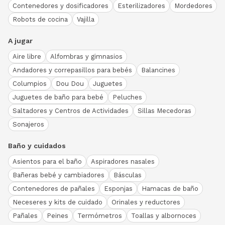
Contenedores y dosificadores
Esterilizadores
Mordedores
Robots de cocina
Vajilla
A jugar
Aire libre
Alfombras y gimnasios
Andadores y correpasillos para bebés
Balancines
Columpios
Dou Dou
Juguetes
Juguetes de baño para bebé
Peluches
Saltadores y Centros de Actividades
Sillas Mecedoras
Sonajeros
Baño y cuidados
Asientos para el baño
Aspiradores nasales
Bañeras bebé y cambiadores
Básculas
Contenedores de pañales
Esponjas
Hamacas de baño
Neceseres y kits de cuidado
Orinales y reductores
Pañales
Peines
Termómetros
Toallas y albornoces