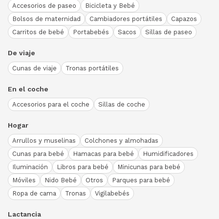
Accesorios de paseo
Bicicleta y Bebé
Bolsos de maternidad
Cambiadores portátiles
Capazos
Carritos de bebé
Portabebés
Sacos
Sillas de paseo
De viaje
Cunas de viaje
Tronas portátiles
En el coche
Accesorios para el coche
Sillas de coche
Hogar
Arrullos y muselinas
Colchones y almohadas
Cunas para bebé
Hamacas para bebé
Humidificadores
Iluminación
Libros para bebé
Minicunas para bebé
Móviles
Nido Bebé
Otros
Parques para bebé
Ropa de cama
Tronas
Vigilabebés
Lactancia