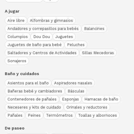
A jugar
Aire libre
Alfombras y gimnasios
Andadores y correpasillos para bebés
Balancines
Columpios
Dou Dou
Juguetes
Juguetes de baño para bebé
Peluches
Saltadores y Centros de Actividades
Sillas Mecedoras
Sonajeros
Baño y cuidados
Asientos para el baño
Aspiradores nasales
Bañeras bebé y cambiadores
Básculas
Contenedores de pañales
Esponjas
Hamacas de baño
Neceseres y kits de cuidado
Orinales y reductores
Pañales
Peines
Termómetros
Toallas y albornoces
De paseo