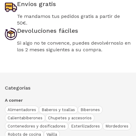
Envíos gratis
Te mandamos tus pedidos gratis a partir de
50€.
Devoluciones fáciles
Si algo no te convence, puedes devolvérnoslo en
los 2 meses siguientes a su compra.
Categorías
A comer
Alimentadores
Baberos y toallas
Biberones
Calientabiberones
Chupetes y accesorios
Contenedores y dosificadores
Esterilizadores
Mordedores
Robots de cocina
Vajilla