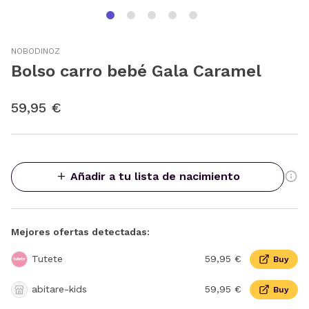
NOBODINOZ
Bolso carro bebé Gala Caramel
59,95 €
Añadir a tu lista de nacimiento
Mejores ofertas detectadas:
Tutete
59,95 €
Buy
abitare-kids
59,95 €
Buy