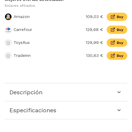
Enlaces afiliados.
Amazon
109,03 €
Buy
Carrefour
129,68 €
Buy
ToysRus
129,99 €
Buy
Tradeinn
130,63 €
Buy
Descripción
Especificaciones