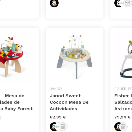
JANOD
FISHER-PR
 - Mesa de
Janod Sweet
Fisher-
idades de
Cocoon Mesa De
Saltado
a Baby Forest
Actividades
Astron
€
62,99 €
79,94 €