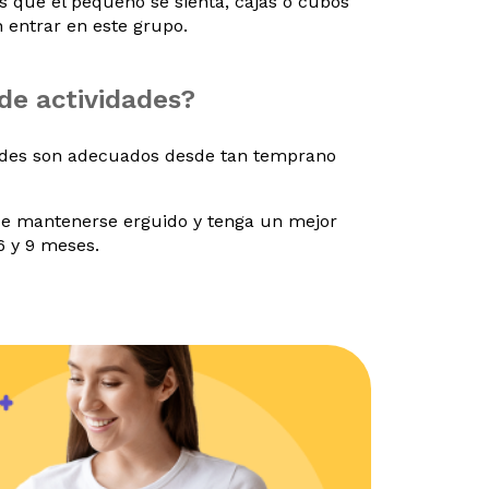
as que el pequeño se sienta, cajas o cubos
 entrar en este grupo.
de actividades?
dades son adecuados desde tan temprano
e mantenerse erguido y tenga un mejor
6 y 9 meses.