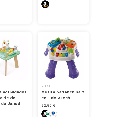
VTECH
 actividades
Mesita parlanchina 2
airie de
en 1 de VTech
 de Janod
52,50 €