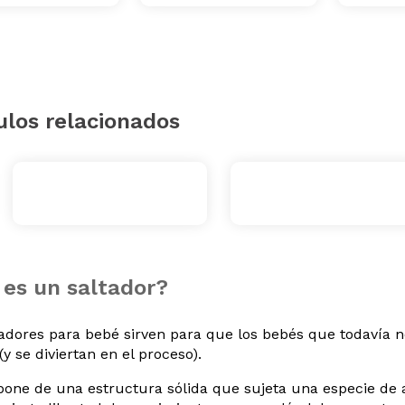
ulos relacionados
es un saltador?
tadores para bebé sirven para que los bebés que todavía 
(y se diviertan en el proceso).
one de una estructura sólida que sujeta una especie de ar