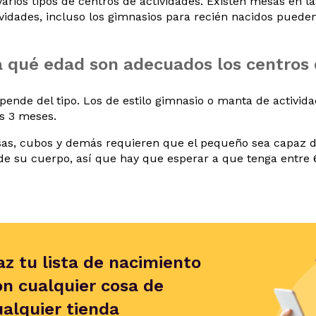
arios tipos de centros de actividades. Existen mesas en l
vidades, incluso los gimnasios para recién nacidos pueden
 qué edad son adecuados los centros 
pende del tipo. Los de estilo gimnasio o manta de activi
s 3 meses.
as, cubos y demás requieren que el pequeño sea capaz d
 de su cuerpo, así que hay que esperar a que tenga entre 
az tu lista de nacimiento
on cualquier cosa de
ualquier tienda