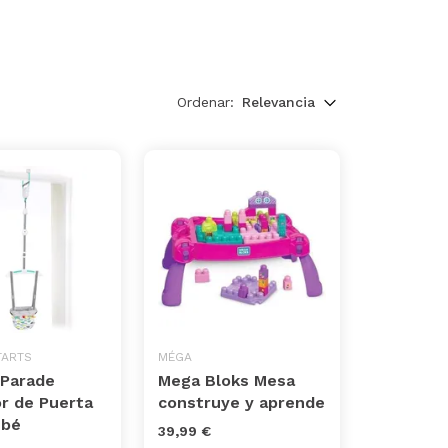
Ordenar:
Relevancia
TARTS
MÉGA
 Parade
Mega Bloks Mesa
r de Puerta
construye y aprende
ebé
39,99 €