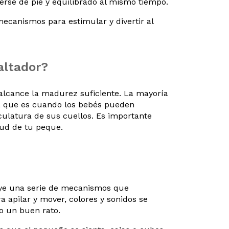
erse de pie y equilibrado al mismo tiempo.
ecanismos para estimular y divertir al
altador?
 alcance la madurez suficiente. La mayoría
s, que es cuando los bebés pueden
latura de sus cuellos. Es importante
lud de tu peque.
luye una serie de mecanismos que
a apilar y mover, colores y sonidos se
o un buen rato.