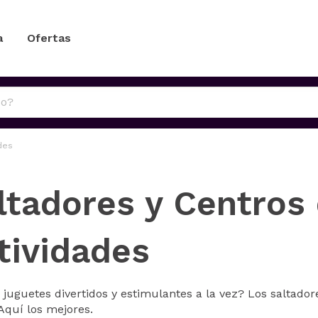
a
Ofertas
des
ltadores y Centros
tividades
juguetes divertidos y estimulantes a la vez? Los saltado
Aquí los mejores.