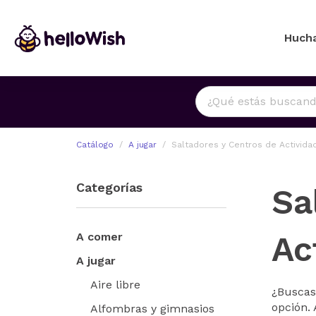
Huch
Catálogo
A jugar
Saltadores y Centros de Activida
Categorías
Sa
Ac
A comer
A jugar
Aire libre
¿Buscas 
opción. 
Alfombras y gimnasios