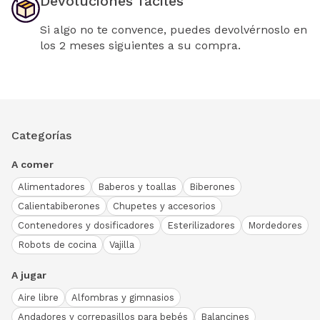
Devoluciones fáciles
Si algo no te convence, puedes devolvérnoslo en
los 2 meses siguientes a su compra.
Categorías
A comer
Alimentadores
Baberos y toallas
Biberones
Calientabiberones
Chupetes y accesorios
Contenedores y dosificadores
Esterilizadores
Mordedores
Robots de cocina
Vajilla
A jugar
Aire libre
Alfombras y gimnasios
Andadores y correpasillos para bebés
Balancines