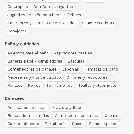
Columpios
Dou Dou
Juguetes
Juguetes de baño para bebé
Peluches
Saltadores y Centros de Actividades
Sillas Mecedoras
Sonajeros
Baño y cuidados
Asientos para el baño
Aspiradores nasales
Bañeras bebé y cambiadores
Básculas
Contenedores de pañales
Esponjas
Hamacas de baño
Neceseres y kits de cuidado
Orinales y reductores
Pañales
Peines
Termómetros
Toallas y albornoces
De paseo
Accesorios de paseo
Bicicleta y Bebé
Bolsos de maternidad
Cambiadores portátiles
Capazos
Carritos de bebé
Portabebés
Sacos
Sillas de paseo