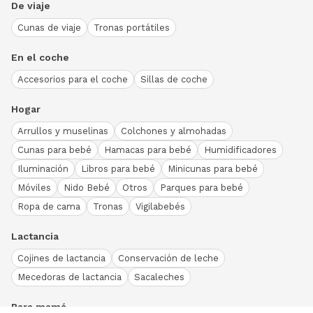
De viaje
Cunas de viaje
Tronas portátiles
En el coche
Accesorios para el coche
Sillas de coche
Hogar
Arrullos y muselinas
Colchones y almohadas
Cunas para bebé
Hamacas para bebé
Humidificadores
Iluminación
Libros para bebé
Minicunas para bebé
Móviles
Nido Bebé
Otros
Parques para bebé
Ropa de cama
Tronas
Vigilabebés
Lactancia
Cojines de lactancia
Conservación de leche
Mecedoras de lactancia
Sacaleches
Para mamá