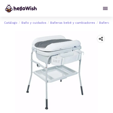
Catálogo
Baño y cuidados
Bañeras bebé y cambiadores
Bañeras 