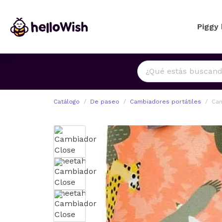
Piggy
Catálogo
De paseo
Cambiadores portátiles
Cam