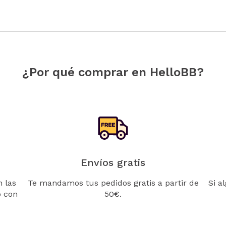
¿Por qué comprar en HelloBB?
Envíos gratis
 las
Te mandamos tus pedidos gratis a partir de
Si a
o con
50€.