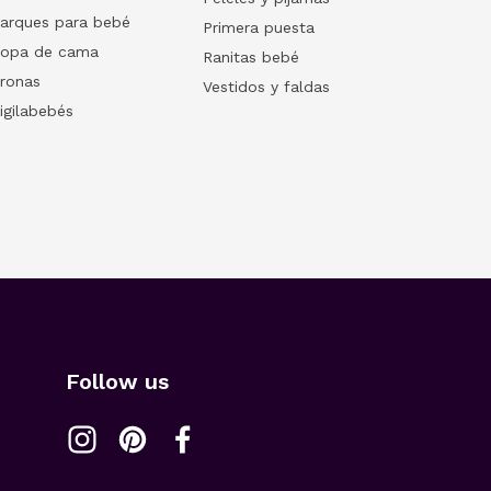
arques para bebé
Primera puesta
opa de cama
Ranitas bebé
ronas
Vestidos y faldas
igilabebés
Follow us