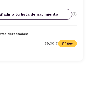
Añadir a tu lista de nacimiento
rtas detectadas:
39,00 €
Buy