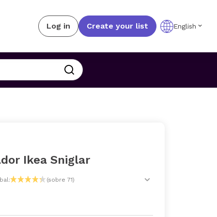
Log in
Create your list
English
dor Ikea Sniglar
bal:
(sobre 71)