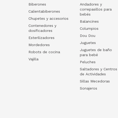
Biberones
Andadores y
correpasillos para
Calientabiberones
bebés
Chupetes y accesorios
Balancines
Contenedores y
Columpios
dosificadores
Dou Dou
Esterilizadores
Juguetes
Mordedores
Juguetes de baño
Robots de cocina
para bebé
Vajilla
Peluches
Saltadores y Centros
de Actividades
Sillas Mecedoras
Sonajeros