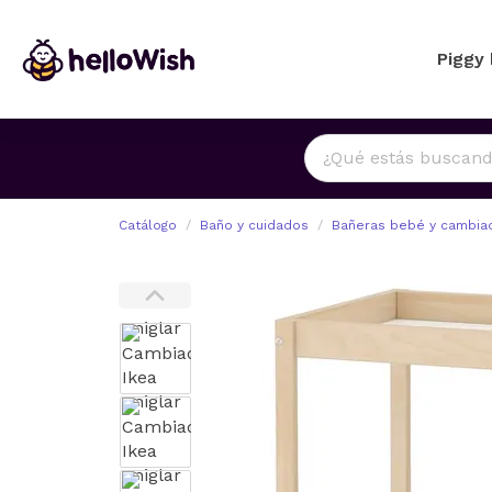
Piggy
Catálogo
Baño y cuidados
Bañeras bebé y cambia