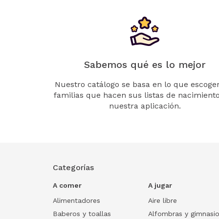
Sabemos qué es lo mejor
Nuestro catálogo se basa en lo que escogen
familias que hacen sus listas de nacimient
nuestra aplicación.
Categorías
A comer
A jugar
Alimentadores
Aire libre
Baberos y toallas
Alfombras y gimnasi