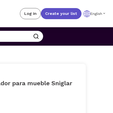
Log in
Create your list
English
dor para mueble Sniglar