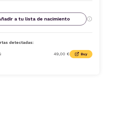
Añadir a tu lista de nacimiento
rtas detectadas:
ú
49,00 €
Buy