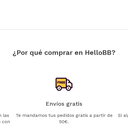
¿Por qué comprar en HelloBB?
Envíos gratis
 las
Te mandamos tus pedidos gratis a partir de
Si a
o con
50€.