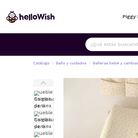
Piggy
Catálogo
Baño y cuidados
Bañeras bebé y cambia