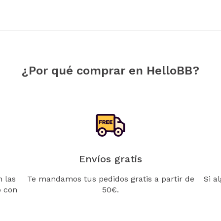
¿Por qué comprar en HelloBB?
Envíos gratis
 las
Te mandamos tus pedidos gratis a partir de
Si a
o con
50€.