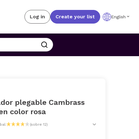
Log in
Create your list
English
dor plegable Cambrass
en color rosa
bal:
(sobre 12)