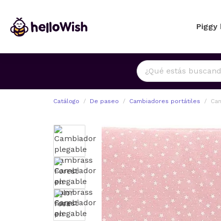
Piggy
Catálogo
De paseo
Cambiadores portátiles
Cam