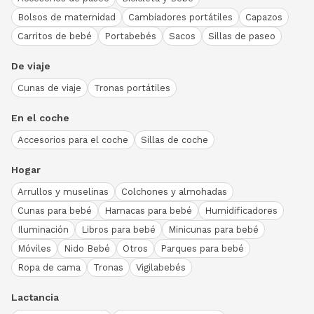
Bolsos de maternidad
Cambiadores portátiles
Capazos
Carritos de bebé
Portabebés
Sacos
Sillas de paseo
De viaje
Cunas de viaje
Tronas portátiles
En el coche
Accesorios para el coche
Sillas de coche
Hogar
Arrullos y muselinas
Colchones y almohadas
Cunas para bebé
Hamacas para bebé
Humidificadores
Iluminación
Libros para bebé
Minicunas para bebé
Móviles
Nido Bebé
Otros
Parques para bebé
Ropa de cama
Tronas
Vigilabebés
Lactancia