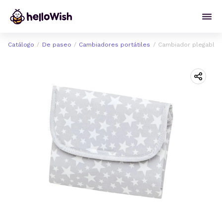
Catálogo
De paseo
Cambiadores portátiles
Cambiador plegable C