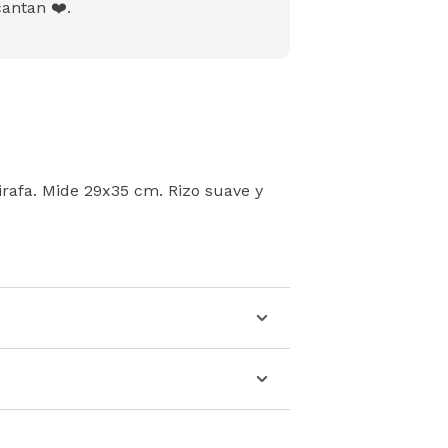
antan ❤️.
rafa. Mide 29x35 cm. Rizo suave y