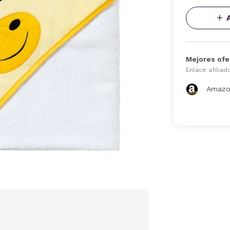
Mejores ofe
Enlace afiliad
Amazo