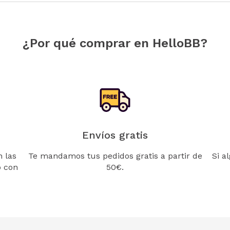
¿Por qué comprar en HelloBB?
Envíos gratis
 las
Te mandamos tus pedidos gratis a partir de
Si a
o con
50€.