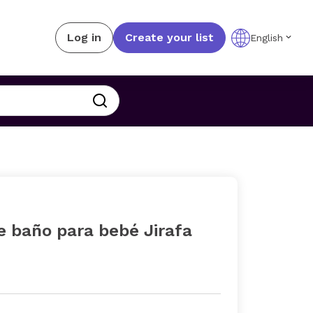
Log in
Create your list
English
e baño para bebé Jirafa