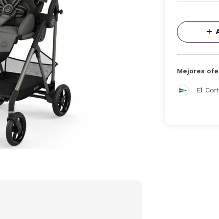
Mejores ofe
El Cor