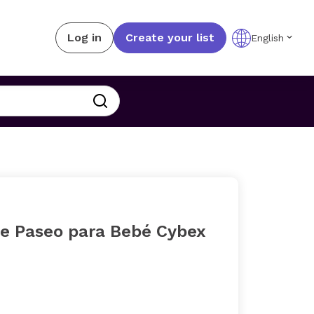
Log in
Create your list
English
de Paseo para Bebé Cybex