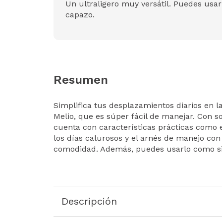
Un ultraligero muy versátil. Puedes usar
capazo.
Resumen
Simplifica tus desplazamientos diarios en la
Melio, que es súper fácil de manejar. Con sol
cuenta con características prácticas como e
los días calurosos y el arnés de manejo c
comodidad. Además, puedes usarlo como si
Descripción