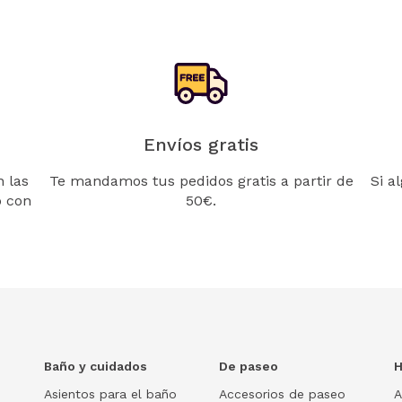
Envíos gratis
 las
Te mandamos tus pedidos gratis a partir de
Si a
o con
50€.
Baño y cuidados
De paseo
H
Asientos para el baño
Accesorios de paseo
A