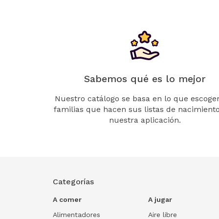
Sabemos qué es lo mejor
Nuestro catálogo se basa en lo que escogen
familias que hacen sus listas de nacimient
nuestra aplicación.
Categorías
A comer
A jugar
Alimentadores
Aire libre