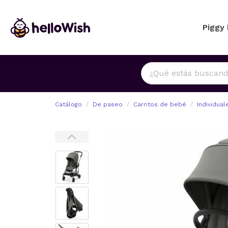
Piggy
Catálogo
De paseo
Carritos de bebé
Individual