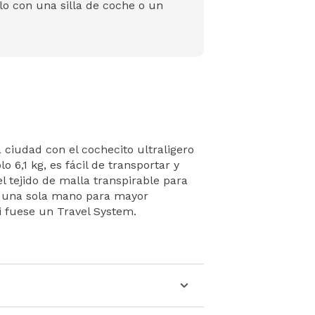
lo con una silla de coche o un
 ciudad con el cochecito ultraligero
o 6,1 kg, es fácil de transportar y
l tejido de malla transpirable para
on una sola mano para mayor
 fuese un Travel System.