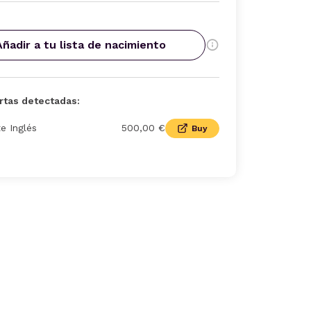
Añadir a tu lista de nacimiento
rtas detectadas:
te Inglés
500,00 €
Buy