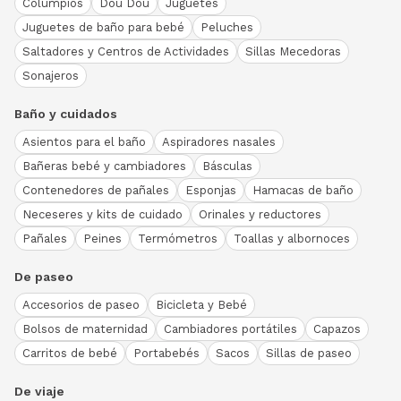
Columpios
Dou Dou
Juguetes
Juguetes de baño para bebé
Peluches
Saltadores y Centros de Actividades
Sillas Mecedoras
Sonajeros
Baño y cuidados
Asientos para el baño
Aspiradores nasales
Bañeras bebé y cambiadores
Básculas
Contenedores de pañales
Esponjas
Hamacas de baño
Neceseres y kits de cuidado
Orinales y reductores
Pañales
Peines
Termómetros
Toallas y albornoces
De paseo
Accesorios de paseo
Bicicleta y Bebé
Bolsos de maternidad
Cambiadores portátiles
Capazos
Carritos de bebé
Portabebés
Sacos
Sillas de paseo
De viaje