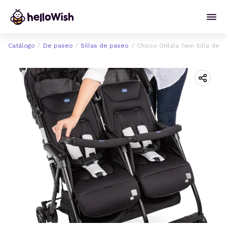
Catálogo
De paseo
Sillas de paseo
Chicco OHlala Twin Silla de 