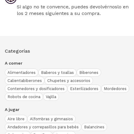
Si algo no te convence, puedes devolvérnoslo en
los 2 meses siguientes a su compra.
Categorías
A comer
Alimentadores
Baberos y toallas
Biberones
Calientabiberones
Chupetes y accesorios
Contenedores y dosificadores
Esterilizadores
Mordedores
Robots de cocina
Vajilla
A jugar
Aire libre
Alfombras y gimnasios
Andadores y correpasillos para bebés
Balancines