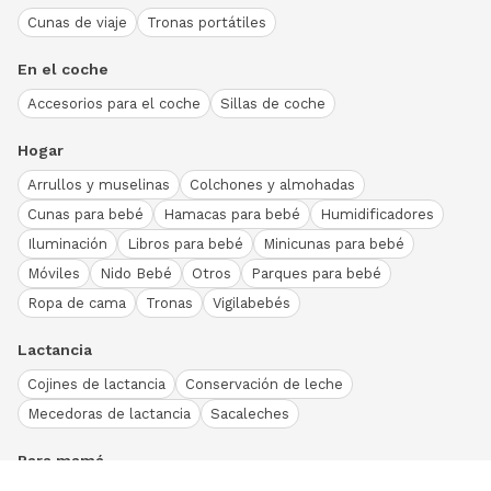
Cunas de viaje
Tronas portátiles
En el coche
Accesorios para el coche
Sillas de coche
Hogar
Arrullos y muselinas
Colchones y almohadas
Cunas para bebé
Hamacas para bebé
Humidificadores
Iluminación
Libros para bebé
Minicunas para bebé
Móviles
Nido Bebé
Otros
Parques para bebé
Ropa de cama
Tronas
Vigilabebés
Lactancia
Cojines de lactancia
Conservación de leche
Mecedoras de lactancia
Sacaleches
Para mamá