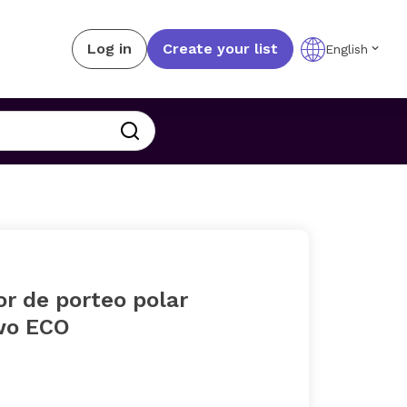
Log in
Create your list
English
r de porteo polar
o ECO