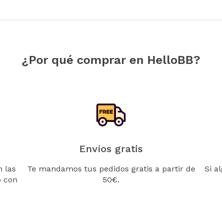
¿Por qué comprar en HelloBB?
Envíos gratis
 las
Te mandamos tus pedidos gratis a partir de
Si a
o con
50€.