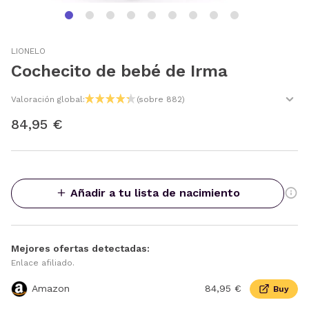
LIONELO
Cochecito de bebé de Irma
Valoración global:
(sobre 882)
84,95 €
Añadir a tu lista de nacimiento
Mejores ofertas detectadas:
Enlace afiliado.
Amazon
84,95 €
Buy