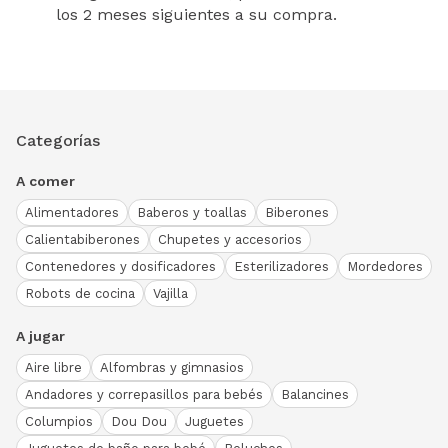
los 2 meses siguientes a su compra.
Categorías
A comer
Alimentadores
Baberos y toallas
Biberones
Calientabiberones
Chupetes y accesorios
Contenedores y dosificadores
Esterilizadores
Mordedores
Robots de cocina
Vajilla
A jugar
Aire libre
Alfombras y gimnasios
Andadores y correpasillos para bebés
Balancines
Columpios
Dou Dou
Juguetes