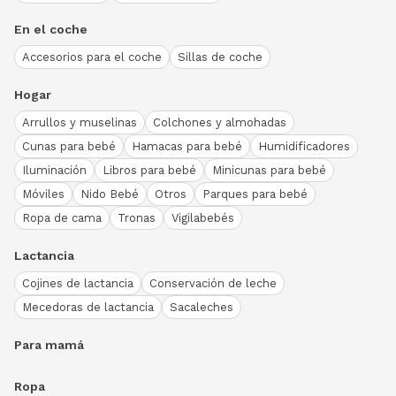
En el coche
Accesorios para el coche
Sillas de coche
Hogar
Arrullos y muselinas
Colchones y almohadas
Cunas para bebé
Hamacas para bebé
Humidificadores
Iluminación
Libros para bebé
Minicunas para bebé
Móviles
Nido Bebé
Otros
Parques para bebé
Ropa de cama
Tronas
Vigilabebés
Lactancia
Cojines de lactancia
Conservación de leche
Mecedoras de lactancia
Sacaleches
Para mamá
Ropa