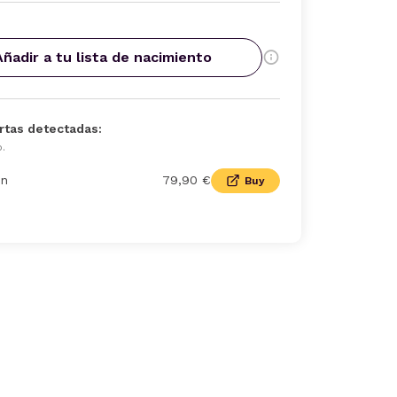
Añadir a tu lista de nacimiento
rtas detectadas:
o.
n
79,90 €
Buy