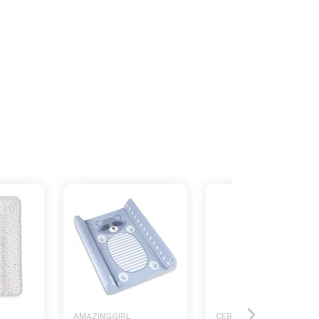
AMAZINGGIRL
CEBA BABY