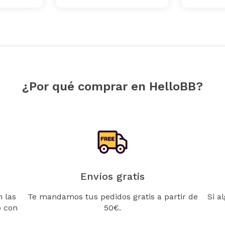
¿Por qué comprar en HelloBB?
Envíos gratis
 las
Te mandamos tus pedidos gratis a partir de
Si a
o con
50€.