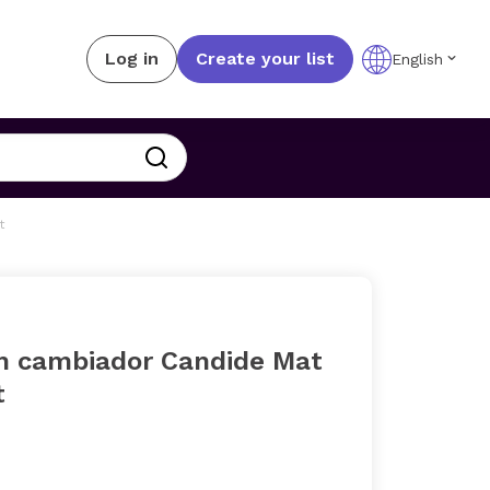
Log in
Create your list
English
t
n cambiador Candide Mat
t