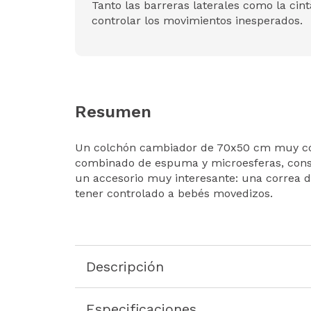
Tanto las barreras laterales como la cint
controlar los movimientos inesperados.
Resumen
Un colchón cambiador de 70x50 cm muy có
combinado de espuma y microesferas, cons
un accesorio muy interesante: una correa de
tener controlado a bebés movedizos.
Descripción
Especificaciones