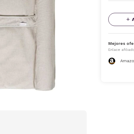
Mejores ofe
Enlace afiliad
Amazo