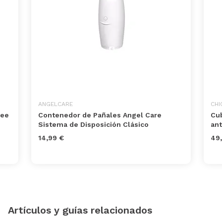
ANGELCARE
CHI
pee
Contenedor de Pañales Angel Care
Cub
Sistema de Disposición Clásico
ant
14,99 €
49
Artículos y guías relacionados