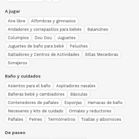
A jugar
Aire libre
Alfombras y gimnasios
Andadores y correpasillos para bebés
Balancines
Columpios
Dou Dou
Juguetes
Juguetes de baño para bebé
Peluches
Saltadores y Centros de Actividades
Sillas Mecedoras
Sonajeros
Baño y cuidados
Asientos para el baño
Aspiradores nasales
Bañeras bebé y cambiadores
Básculas
Contenedores de pañales
Esponjas
Hamacas de baño
Neceseres y kits de cuidado
Orinales y reductores
Pañales
Peines
Termómetros
Toallas y albornoces
De paseo