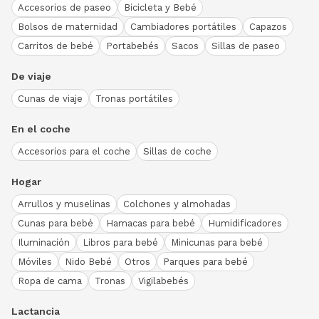
Accesorios de paseo
Bicicleta y Bebé
Bolsos de maternidad
Cambiadores portátiles
Capazos
Carritos de bebé
Portabebés
Sacos
Sillas de paseo
De viaje
Cunas de viaje
Tronas portátiles
En el coche
Accesorios para el coche
Sillas de coche
Hogar
Arrullos y muselinas
Colchones y almohadas
Cunas para bebé
Hamacas para bebé
Humidificadores
Iluminación
Libros para bebé
Minicunas para bebé
Móviles
Nido Bebé
Otros
Parques para bebé
Ropa de cama
Tronas
Vigilabebés
Lactancia