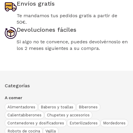
Envíos gratis
Te mandamos tus pedidos gratis a partir de
50€.
Devoluciones fáciles
Si algo no te convence, puedes devolvérnoslo en
los 2 meses siguientes a su compra.
Categorías
A comer
Alimentadores
Baberos y toallas
Biberones
Calientabiberones
Chupetes y accesorios
Contenedores y dosificadores
Esterilizadores
Mordedores
Robots de cocina
Vajilla