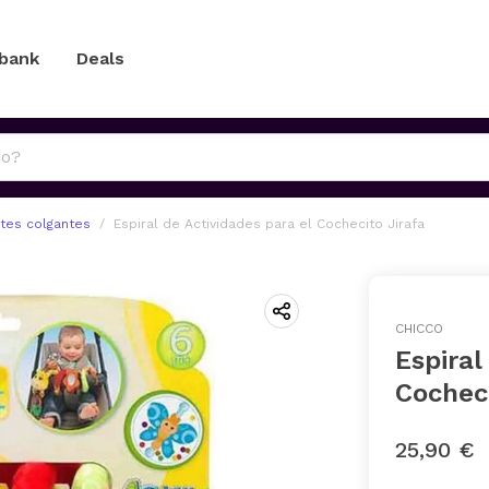
 bank
Deals
tes colgantes
Espiral de Actividades para el Cochecito Jirafa
CHICCO
Espiral
Cocheci
25,90 €