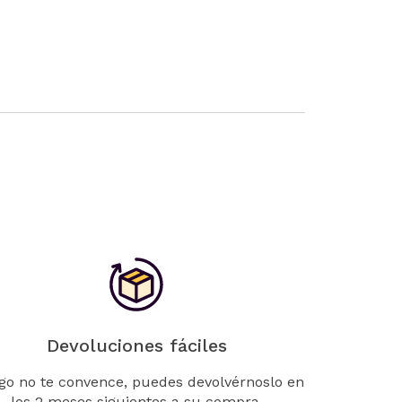
Devoluciones fáciles
lgo no te convence, puedes devolvérnoslo en
los 2 meses siguientes a su compra.