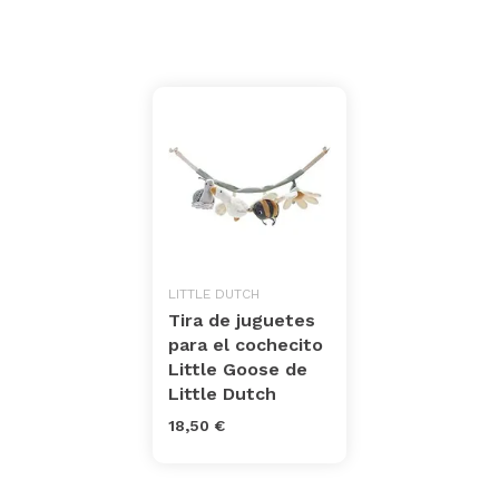
LITTLE DUTCH
Tira de juguetes
para el cochecito
Little Goose de
Little Dutch
18,50 €