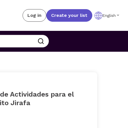
Log in
Create your list
English
 de Actividades para el
to Jirafa