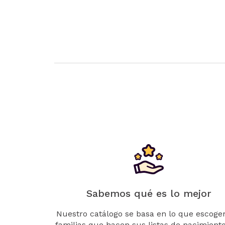
Sabemos qué es lo mejor
Nuestro catálogo se basa en lo que escogen
familias que hacen sus listas de nacimient