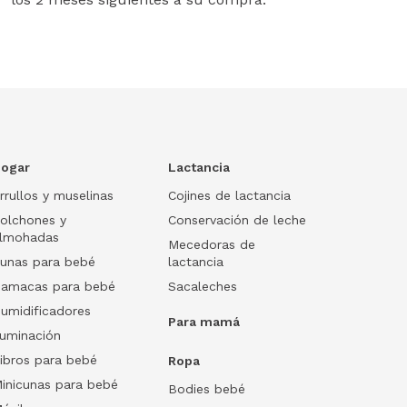
ogar
Lactancia
rrullos y muselinas
Cojines de lactancia
olchones y
Conservación de leche
lmohadas
Mecedoras de
unas para bebé
lactancia
amacas para bebé
Sacaleches
umidificadores
Para mamá
luminación
ibros para bebé
Ropa
inicunas para bebé
Bodies bebé