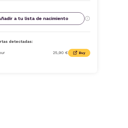
Añadir a tu lista de nacimiento
rtas detectadas:
our
25,90 €
Buy