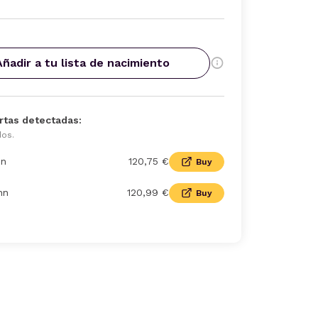
Añadir a tu lista de nacimiento
rtas detectadas:
dos.
n
120,75 €
Buy
nn
120,99 €
Buy