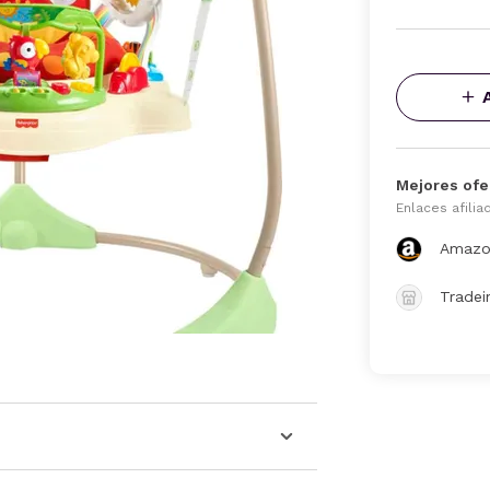
Mejores ofe
Enlaces afilia
Amazo
Tradei