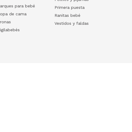
arques para bebé
Primera puesta
opa de cama
Ranitas bebé
ronas
Vestidos y faldas
igilabebés
Follow us