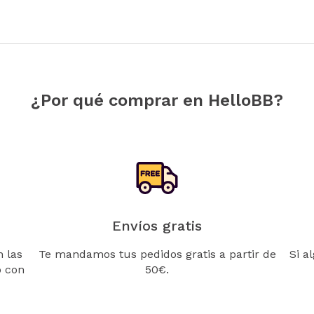
¿Por qué comprar en HelloBB?
Envíos gratis
 las
Te mandamos tus pedidos gratis a partir de
Si a
o con
50€.