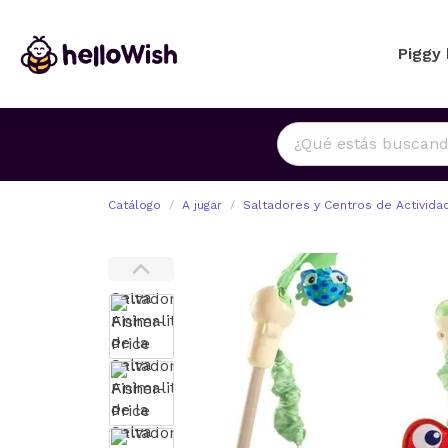
Piggy
Catálogo
A jugar
Saltadores y Centros de Activida