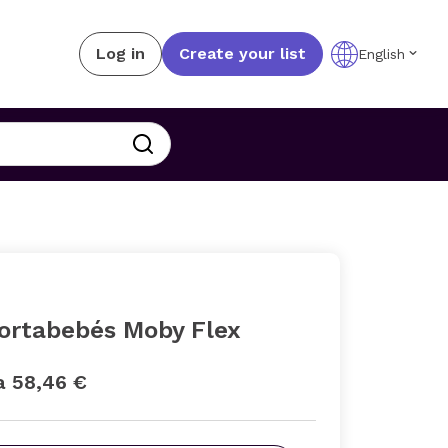
Log in
Create your list
English
Portabebés Moby Flex
a 58,46 €