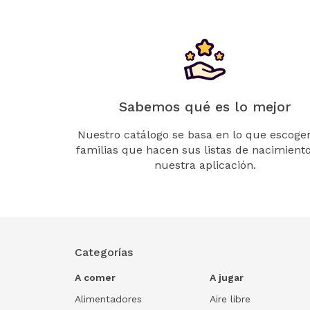
Sabemos qué es lo mejor
Nuestro catálogo se basa en lo que escogen
familias que hacen sus listas de nacimient
nuestra aplicación.
Categorías
A comer
A jugar
Alimentadores
Aire libre