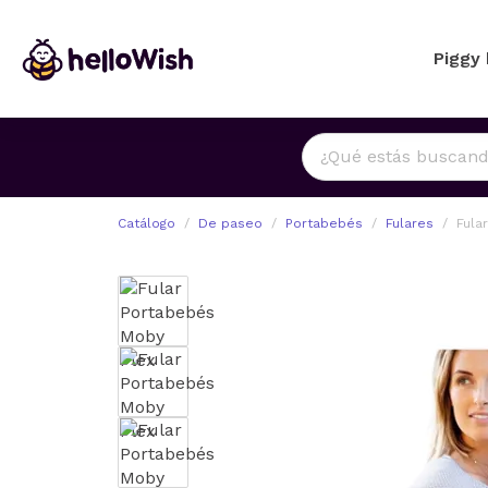
Piggy
Catálogo
De paseo
Portabebés
Fulares
Fula