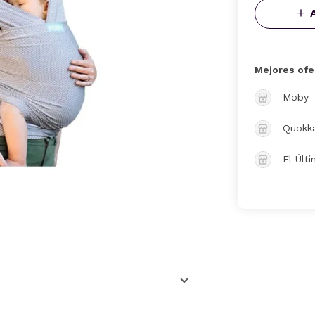
Mejores ofe
Moby
Quokk
El Últ