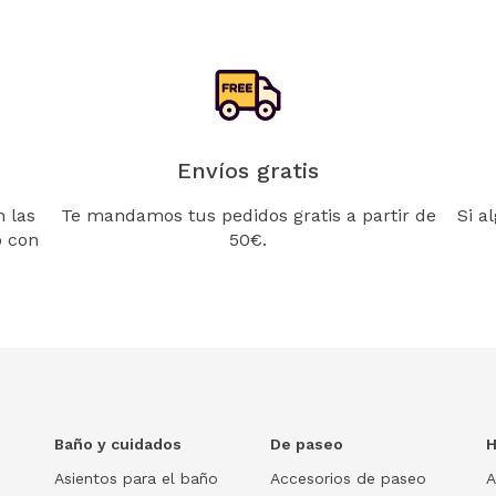
Envíos gratis
 las
Te mandamos tus pedidos gratis a partir de
Si a
o con
50€.
Baño y cuidados
De paseo
H
Asientos para el baño
Accesorios de paseo
A