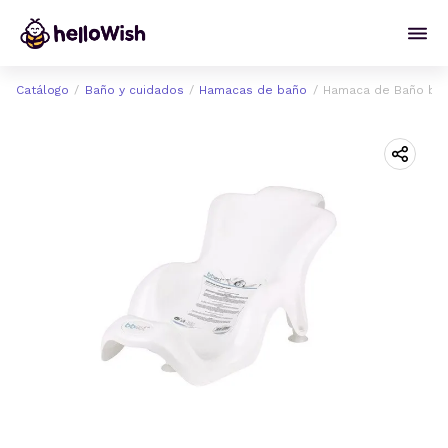
Catálogo
Baño y cuidados
Hamacas de baño
Hamaca de Baño bbe