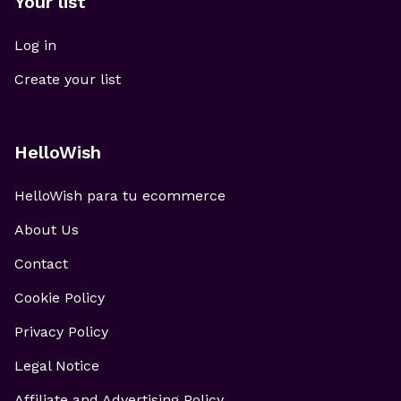
Your list
Log in
Create your list
HelloWish
HelloWish para tu ecommerce
About Us
Contact
Cookie Policy
Privacy Policy
Legal Notice
Affiliate and Advertising Policy