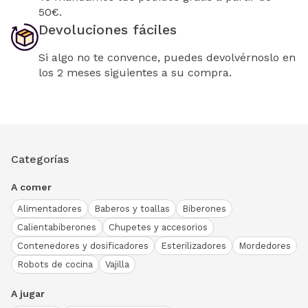
50€.
Devoluciones fáciles
Si algo no te convence, puedes devolvérnoslo en
los 2 meses siguientes a su compra.
Categorías
A comer
Alimentadores
Baberos y toallas
Biberones
Calientabiberones
Chupetes y accesorios
Contenedores y dosificadores
Esterilizadores
Mordedores
Robots de cocina
Vajilla
A jugar