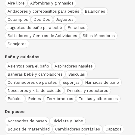
Aire libre
Alfombras y gimnasios
Andadores y correpasillos para bebés
Balancines
Columpios
Dou Dou
Juguetes
Juguetes de baño para bebé
Peluches
Saltadores y Centros de Actividades
Sillas Mecedoras
Sonajeros
Baño y cuidados
Asientos para el baño
Aspiradores nasales
Bañeras bebé y cambiadores
Básculas
Contenedores de pañales
Esponjas
Hamacas de baño
Neceseres y kits de cuidado
Orinales y reductores
Pañales
Peines
Termómetros
Toallas y albornoces
De paseo
Accesorios de paseo
Bicicleta y Bebé
Bolsos de maternidad
Cambiadores portátiles
Capazos