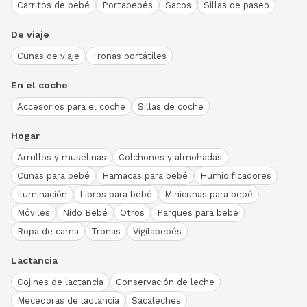
Carritos de bebé
Portabebés
Sacos
Sillas de paseo
De viaje
Cunas de viaje
Tronas portátiles
En el coche
Accesorios para el coche
Sillas de coche
Hogar
Arrullos y muselinas
Colchones y almohadas
Cunas para bebé
Hamacas para bebé
Humidificadores
Iluminación
Libros para bebé
Minicunas para bebé
Móviles
Nido Bebé
Otros
Parques para bebé
Ropa de cama
Tronas
Vigilabebés
Lactancia
Cojines de lactancia
Conservación de leche
Mecedoras de lactancia
Sacaleches