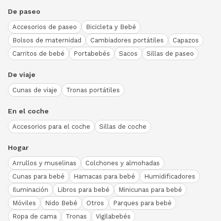
De paseo
Accesorios de paseo
Bicicleta y Bebé
Bolsos de maternidad
Cambiadores portátiles
Capazos
Carritos de bebé
Portabebés
Sacos
Sillas de paseo
De viaje
Cunas de viaje
Tronas portátiles
En el coche
Accesorios para el coche
Sillas de coche
Hogar
Arrullos y muselinas
Colchones y almohadas
Cunas para bebé
Hamacas para bebé
Humidificadores
Iluminación
Libros para bebé
Minicunas para bebé
Móviles
Nido Bebé
Otros
Parques para bebé
Ropa de cama
Tronas
Vigilabebés