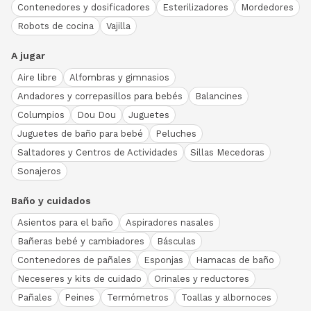
Contenedores y dosificadores
Esterilizadores
Mordedores
Robots de cocina
Vajilla
A jugar
Aire libre
Alfombras y gimnasios
Andadores y correpasillos para bebés
Balancines
Columpios
Dou Dou
Juguetes
Juguetes de baño para bebé
Peluches
Saltadores y Centros de Actividades
Sillas Mecedoras
Sonajeros
Baño y cuidados
Asientos para el baño
Aspiradores nasales
Bañeras bebé y cambiadores
Básculas
Contenedores de pañales
Esponjas
Hamacas de baño
Neceseres y kits de cuidado
Orinales y reductores
Pañales
Peines
Termómetros
Toallas y albornoces