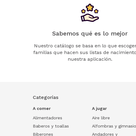
Sabemos qué es lo mejor
Nuestro catálogo se basa en lo que escogen
familias que hacen sus listas de nacimient
nuestra aplicación.
Categorías
A comer
A jugar
Alimentadores
Aire libre
Baberos y toallas
Alfombras y gimnasi
Biberones
Andadores y