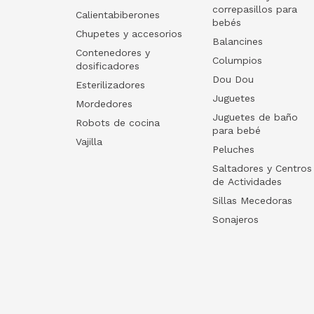
correpasillos para
Calientabiberones
bebés
Chupetes y accesorios
Balancines
Contenedores y
Columpios
dosificadores
Dou Dou
Esterilizadores
Juguetes
Mordedores
Juguetes de baño
Robots de cocina
para bebé
Vajilla
Peluches
Saltadores y Centros
de Actividades
Sillas Mecedoras
Sonajeros