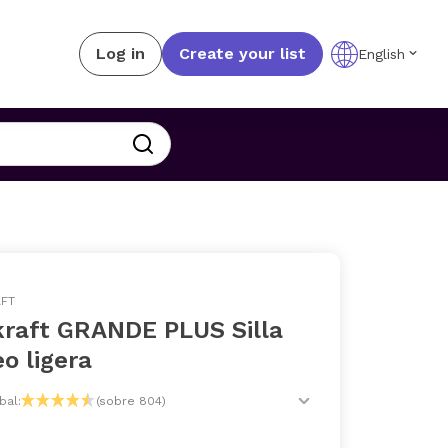
Log in
Create your list
English
AFT
kraft GRANDE PLUS Silla
o ligera
bal:
(sobre 804)