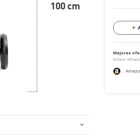
Mejores ofe
Enlace afiliad
Amazo