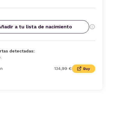
Añadir a tu lista de nacimiento
rtas detectadas:
o.
n
134,99 €
Buy