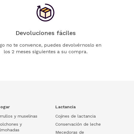
Devoluciones fáciles
lgo no te convence, puedes devolvérnoslo en
los 2 meses siguientes a su compra.
ogar
Lactancia
rrullos y muselinas
Cojines de lactancia
olchones y
Conservación de leche
lmohadas
Mecedoras de