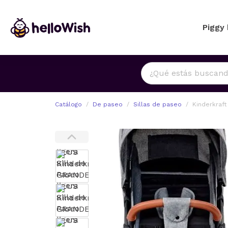
Piggy
Catálogo
De paseo
Sillas de paseo
Kinderkraft