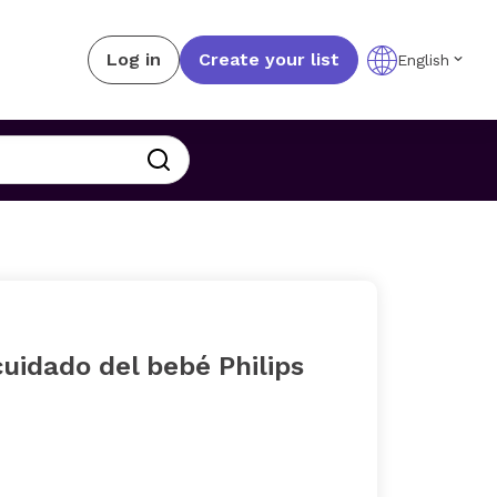
Log in
Create your list
English
cuidado del bebé Philips