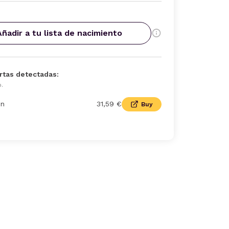
Añadir a tu lista de nacimiento
rtas detectadas:
o.
n
31,59 €
Buy