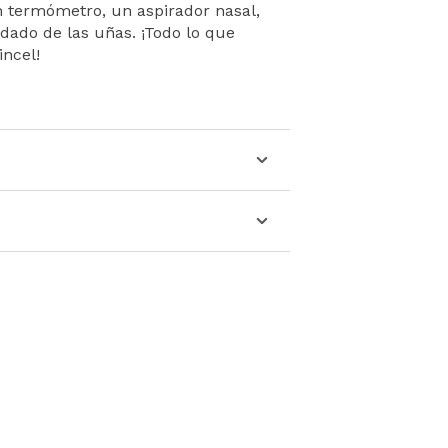
n termómetro, un aspirador nasal,
uidado de las uñas. ¡Todo lo que
incel!