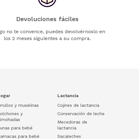
Devoluciones fáciles
lgo no te convence, puedes devolvérnoslo en
los 2 meses siguientes a su compra.
ogar
Lactancia
rrullos y muselinas
Cojines de lactancia
olchones y
Conservación de leche
lmohadas
Mecedoras de
unas para bebé
lactancia
amacas para bebé
Sacaleches