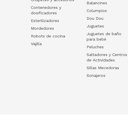
Balancines
Contenedores y
Columpios
dosificadores
Dou Dou
Esterilizadores
Juguetes
Mordedores
Juguetes de baño
Robots de cocina
para bebé
Vajilla
Peluches
Saltadores y Centros
de Actividades
Sillas Mecedoras
Sonajeros