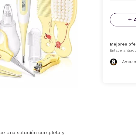
Mejores ofe
Enlace afiliad
Amazo
ece una solución completa y