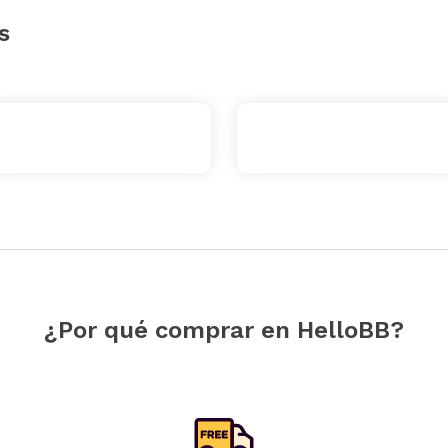
s
¿Por qué comprar en HelloBB?